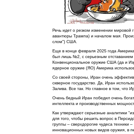
Речь идет о резком изменении мировой 
авантюры Трампа) и началом мая. Произ
слом") США.
Еще в конце февраля 2025 года Америка
был лишь №2, с серьезным отставанием 
Конвенциональное оружие США (да и Из
ядерное оружие (ЯО) Америка использов
Со своей стороны, Иран очень эффектив
скверное государство. Да, Иран использ
Залива. Все так. Но главное в том, что 
Очень бедный Иран победил очень богат
интеллекта и производственных мощност
Как утверждают серьезные аналитики "и
для того, чтобы решить вопрос в Перси
группы – сверхдорогие чудеса техники –
инновационных новых видов оружия, в п