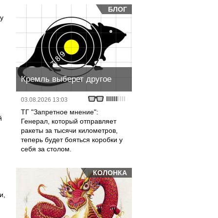
БЛОГ
у
Кремль выберет другое
03.08.2026 13:03
ТГ "Запретное мнение":
й
Генерал, который отправляет
ракеты за тысячи километров,
теперь будет бояться коробки у
себя за столом.
КОЛОНКА
и,