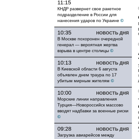
11:15
КНДР развернет свое ракетное
подразделение в России для
нанесения ударов по Украине
©
10:35
НОВОСТЬ ДНЯ
В Москве похоронен очередной
генерал — вероятная жертва
взрыва в центре столицы
©
10:13
НОВОСТЬ ДНЯ
В Киевской области 6 августа
объявлен днем траура по 17
убитым мирным жителям
©
10:00
НОВОСТЬ ДНЯ
Морские линии направления
Турция—Новороссийск массово
вводят надбавки за военные риски
©
09:28
НОВОСТЬ ДНЯ
Загрузка авиарейсов между