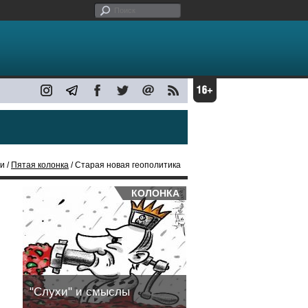
и /
Пятая колонка
/ Старая новая геополитика
КОЛОНКА
"Слухи" и смыслы