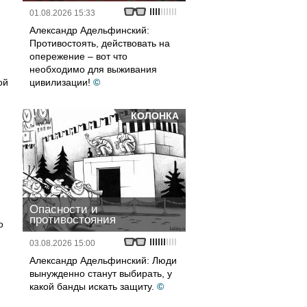
01.08.2026 15:33
Александр Адельфинский:
Противостоять, действовать на
опережение – вот что
необходимо для выживания
ой
цивилизации!
©
КОЛОНКА
Опасности и
противостояния
о
03.08.2026 15:00
Александр Адельфинский: Люди
вынужденно станут выбирать, у
какой банды искать защиту.
©