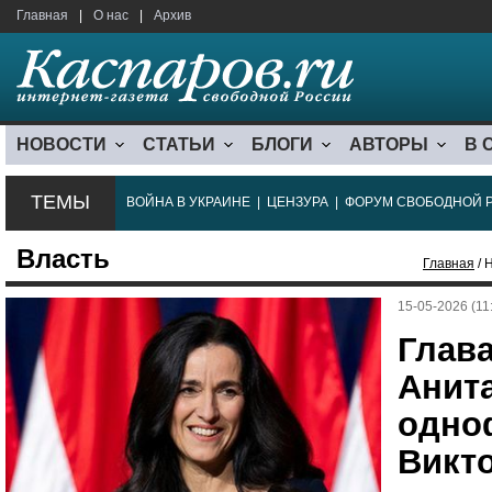
Главная
|
О нас
|
Архив
НОВОСТИ
СТАТЬИ
БЛОГИ
АВТОРЫ
В 
ТЕМЫ
ВОЙНА В УКРАИНЕ
|
ЦЕНЗУРА
|
ФОРУМ СВОБОДНОЙ 
Власть
Главная
/ 
15-05-2026 (11
Глав
Анит
одно
Викт