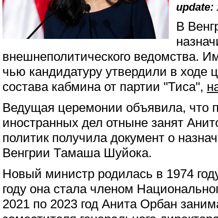
update: 
В Венг
назнач
внешнеполитического ведомства. Им
чью кандидатуру утвердили в ходе 
состава кабмина от партии "Тиса",
н
Ведущая церемонии объявила, что 
иностранных дел отныне занят Анит
политик получила документ о назнач
Венгрии Тамаша Шуйока.
Новый министр родилась в 1974 году
году она стала членом Национально
2021 по 2023 год Анита Орбан зани