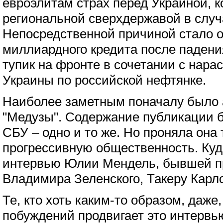
евроэлитам страх перед Украиной, к
региональной сверхдержавой в случ
Непосредственной причиной стало о
миллиардного кредита после падения
тупик на фронте в сочетании с нар
Украины по российской нефтянке.
Наиболее заметным поначалу было 
"Медузы". Содержание публикации 
СБУ – одно и то же. Но проняла она
прогрессивную общественность. Куд
интервью Юлии Мендель, бывшей п
Владимира Зеленского, Такеру Карлс
Те, кто хоть каким-то образом, даже
побуждений продвигает это интервью