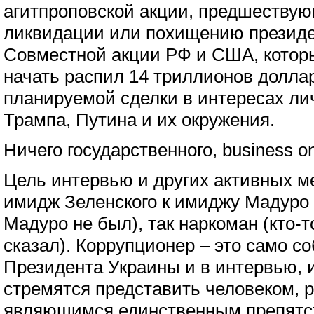
агитпроповской акции, предшествую
ликвидации или похищению президе
Совместной акции РФ и США, котор
начать распил 14 триллионов долла
планируемой сделки в интересах ли
Трампа, Путина и их окружения.
Ничего государственного, business on
Цель интервью и других активных м
имидж Зеленского к имиджу Мадуро 
Мадуро не был), так наркоман (кто-т
сказал). Коррупционер – это само со
Президента Украины и в интервью, и
стремятся представить человеком, 
являющимся единственным препятств