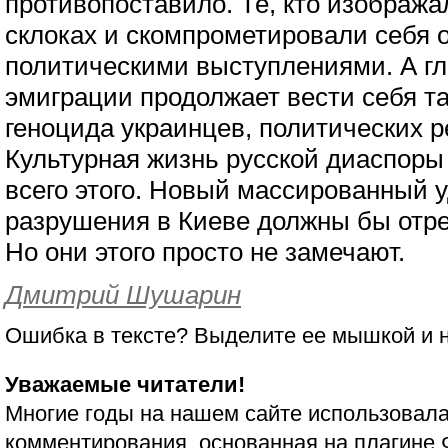
противопоставило. Те, кто изобража
склоках и скомпрометировали себя
политическими выступлениями. А г
эмиграции продолжает вести себя та
геноцида украинцев, политических р
Культурная жизнь русской диаспоры
всего этого. Новый массированный у
разрушения в Киеве должны бы отр
Но они этого просто не замечают.
Дмитрий Шушарин
Ошибка в тексте? Выделите ее мышкой и
Уважаемые читатели!
Многие годы на нашем сайте использовала
комментирования, основанная на плагине 