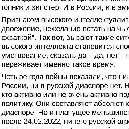
гопник и хипстер. И в России, и в эм
Признаком высокого интеллектуализ
двоежопие, нежелание встать на чью-
схваткой". Так вот, бывают такие си
высокого интеллекта становится спо
умствование, сказать да – да, нет – 
переживает именно такое время.
Четыре года войны показали, что ни
России, ни в русской диаспоре нет. 
кто активно или не очень активно п
политику. Они составляют абсолютн
диаспоре. Но и плачущее меньшинс
после 24.02.2022, ничего русской аг