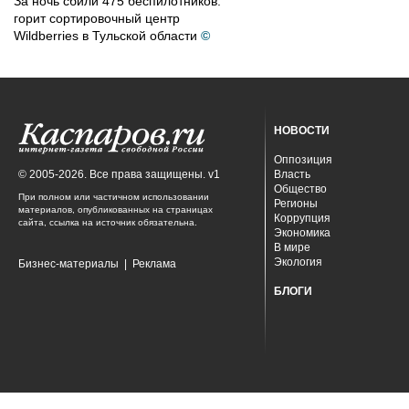
За ночь сбили 475 беспилотников:
горит сортировочный центр
Wildberries в Тульской области
©
НОВОСТИ
Оппозиция
© 2005-2026. Все права защищены. v1
Власть
Общество
При полном или частичном использовании
Регионы
материалов, опубликованных на страницах
Коррупция
сайта, ссылка на источник обязательна.
Экономика
В мире
Экология
Бизнес-материалы
|
Реклама
БЛОГИ