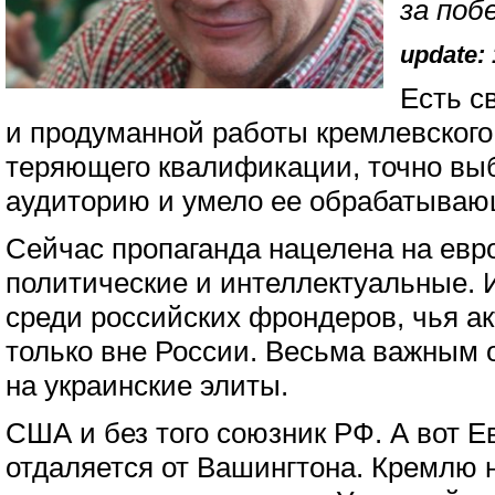
за поб
update: 
Есть с
и продуманной работы кремлевского 
теряющего квалификации, точно в
аудиторию и умело ее обрабатываю
Сейчас пропаганда нацелена на евр
политические и интеллектуальные.
среди российских фрондеров, чья а
только вне России. Весьма важным 
на украинские элиты.
США и без того союзник РФ. А вот 
отдаляется от Вашингтона. Кремлю 