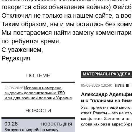
говорится «без объявления войны»)
Фейсб
Отключил не только на нашем сайте, а воо
Таким образом, вы и мы остались без ком
Мы постараемся найти замену комментария
потребуется время.
С уважением,
Редакция
МАТЕРИАЛЫ РАЗДЕЛА
ПО ТЕМЕ
05-08-2026 (10:59)
Испания намерена
23-05-2026
выделить дополнительные €50
Александр Адельфин
млн для военной помощи Украине
и с "планами на биз
Увы, прилетит ещё много,
НОВОСТИ
ответ. Ракеты – это не от
конфликте. Заметно и то
09:28
НОВОСТЬ ДНЯ
слова как раз в адрес Укра
Загрузка авиарейсов между