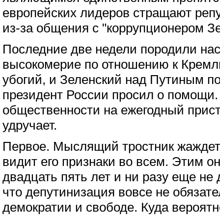
европейских лидеров стращают реп
из-за общения с "коррупционером З
Последние две недели породили н
высокомерие по отношению к Кремл
убогий, и Зеленский над Путиным п
президент России просил о помощи.
общественности на ежегодный прис
удручает.
Первое. Мыслящий тростник жаждет
видит его признаки во всем. Этим о
двадцать пять лет и ни разу еще не
что депутинизация вовсе не обязате
демократии и свободе. Куда вероятн