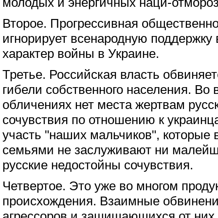
молодых и энергичных наци-отмороз
Второе. Прогрессивная общественнос
игнорирует всенародную поддержку 
характер войны в Украине.
Третье. Российская власть обвиняе
гибели собственного населения. Во 
обличениях нет места жертвам русск
сочувствия по отношению к украинц
участь "наших мальчиков", которые 
семьями не заслуживают ни малейше
русские недостойны сочувствия.
Четвертое. Это уже во многом проду
происхождения. Взаимные обвинения
агрессоров и защищающихся от них 