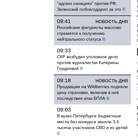
"адских санкциях" против РФ:
Зеленский поблагодарил за это
©
09:41
НОВОСТЬ ДНЯ
Российские фигуристы массово
стремятся к получению
нейтрального статуса
©
09:33
СКР возбудил уголовное дело
против журналистки Катерины
Гордеевой
©
09:18
НОВОСТЬ ДНЯ
Продавцам на Wildberries подняли
цену страховки, включив в неё
последствия атак БПЛА
©
09:03
В вузах Петербурга бюджетные
места без конкурса заняли 3,4
тысячи участников СВО и их детей
©