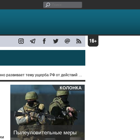
о развивает тему ущерба РФ от действий США
КОЛОНКА
Пылеуловительные меры
ии