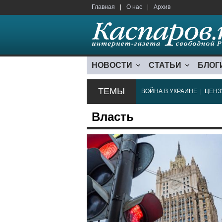
Главная
|
О нас
|
Архив
НОВОСТИ
СТАТЬИ
БЛОГ
ТЕМЫ
ВОЙНА В УКРАИНЕ
|
ЦЕНЗ
Власть