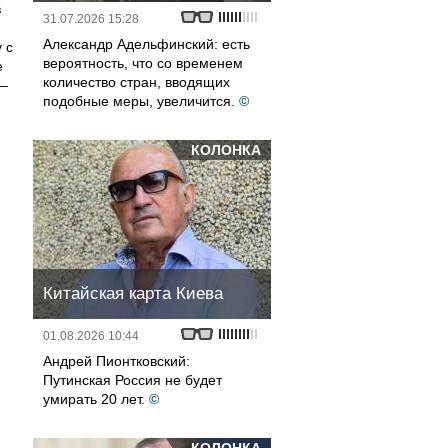
в
31.07.2026 15:28
Александр Адельфинский: есть
 с
вероятность, что со временем
е
количество стран, вводящих
 –
подобные меры, увеличится.
©
КОЛОНКА
Китайская карта Киева
01.08.2026 10:44
Андрей Пионтковский:
Путинская Россия не будет
умирать 20 лет.
©