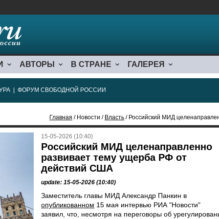
И
АВТОРЫ
В СТРАНЕ
ГАЛЕРЕЯ
УРА
|
ФОРУМ СВОБОДНОЙ РОССИИ
Главная
/ Новости /
Власть
/ Российский МИД целенаправленн
15-05-2026 (10:40)
Российский МИД целенаправленно
развивает тему ущерба РФ от
действий США
update: 15-05-2026 (10:40)
Заместитель главы МИД Александр Панкин в
опубликованном
15 мая интервью РИА "Новости"
заявил, что, несмотря на переговоры об урегулирован