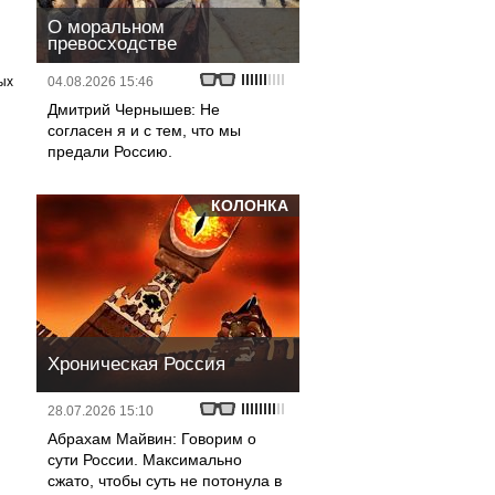
О моральном
превосходстве
ых
04.08.2026 15:46
Дмитрий Чернышев: Не
согласен я и с тем, что мы
предали Россию.
КОЛОНКА
Хроническая Россия
28.07.2026 15:10
Абрахам Майвин: Говорим о
сути России. Максимально
сжато, чтобы суть не потонула в