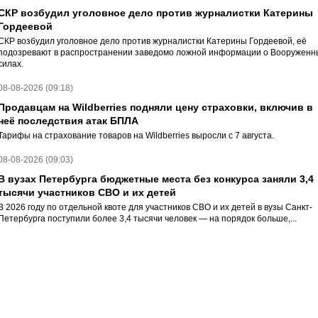
СКР возбудил уголовное дело против журналистки Катерины
Гордеевой
СКР возбудил уголовное дело против журналистки Катерины Гордеевой, её
подозревают в распространении заведомо ложной информации о Вооруженн
силах.
08-08-2026 (09:18)
Продавцам на Wildberries подняли цену страховки, включив в
неё последствия атак БПЛА
Тарифы на страхование товаров на Wildberries выросли с 7 августа.
08-08-2026 (09:03)
В вузах Петербурга бюджетные места без конкурса заняли 3,4
тысячи участников СВО и их детей
В 2026 году по отдельной квоте для участников СВО и их детей в вузы Санкт-
Петербурга поступили более 3,4 тысячи человек — на порядок больше,...