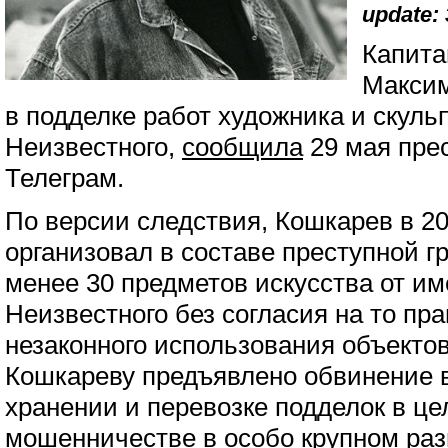
update: 
Капита
Максим
в подделке работ художника и скуль
Неизвестного,
сообщила
29 мая пре
Телеграм.
По версии следствия, Кошкарев в 20
организовал в составе преступной г
менее 30 предметов искусства от и
Неизвестного без согласия на то п
незаконного использования объектов
Кошкареву предъявлено обвинение 
хранении и перевозке подделок в цел
мошенничестве в особо крупном раз