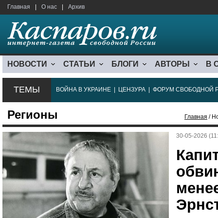
Главная
|
О нас
|
Архив
НОВОСТИ
СТАТЬИ
БЛОГИ
АВТОРЫ
В 
ТЕМЫ
ВОЙНА В УКРАИНЕ
|
ЦЕНЗУРА
|
ФОРУМ СВОБОДНОЙ 
Регионы
Главная
/ Н
30-05-2026 (11
Капит
обвин
мене
Эрнс