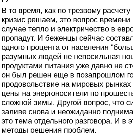
В то время, как по трезвому расчету
кризис решаем, это вопрос времени 
случае тепло и электричество в евр
пропадут. И беженцы сейчас состав
одного процента от населения "боль
разумных людей не непосильная нош
продуктами питания уже давно не сто
он был решен еще в позапрошлом го
продовольствие на мировых рынках у
цены на энергоносители по прошест
сложной зимы. Другой вопрос, что 
заливе снова и неожиданно поднимае
это тема отдельного разговора. И в 
методы решения проблем.