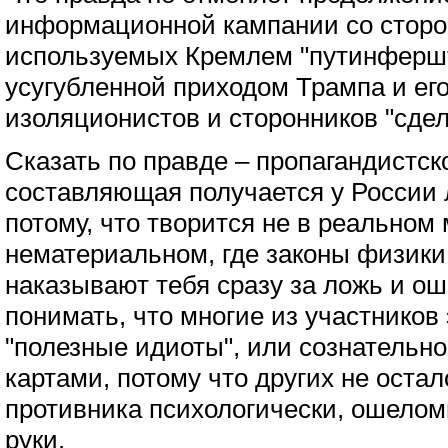
информационной кампании со сторо
используемых Кремлем "путинфершт
усугубленной приходом Трампа и ег
изоляционистов и сторонников "сдел
Сказать по правде – пропагандистс
составляющая получается у России 
потому, что творится не в реальном 
нематериальном, где законы физики
наказывают тебя сразу за ложь и ош
понимать, что многие из участников
"полезные идиоты", или сознательн
картами, потому что других не остал
противника психологически, ошелом
руки.