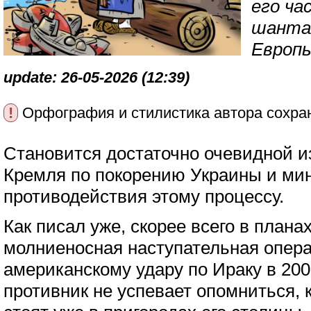
его ча
шантаж
Европы
update: 26-05-2026 (12:39)
!
Орфография и стилистика автора сохра
Становится достаточно очевидной и
Кремля по покорению Украины и ми
противодействия этому процессу.
Как писал уже, скорее всего в план
молниеносная наступательная опера
американскому удару по Ираку в 2003
противник не успевает опомниться,