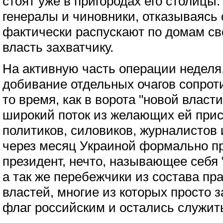
стоят уже в пригородах его столицы.
генералы и чиновники, отказываясь 
фактически распускают по домам св
власть захватчику.
На активную часть операции неделя
добивание отдельных очагов сопроти
то время, как в ворота "новой власт
широкий поток из желающих ей прис
политиков, силовиков, журналистов 
через месяц Украиной формально п
президент, нечто, называющее себя
а так же перебежчики из состава пр
властей, многие из которых просто 
флаг российским и остались служит