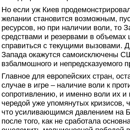
Но если уж Киев продемонстрировал
желании становится возможным, пус
ресурсов, но при наличии воли, то
средствами и резервами в объемах 
справиться с текущими вызовами. Да
Запада окажутся самоисключены С
взбалмошного и непредсказуемого п
Главное для европейских стран, ос
случае в игре – наличие воли к про
сопротивлению, и именно воли их и
чередой уже упомянутых кризисов, ч
что усиливающимся давлением на Ба
после того, как не сработала основн