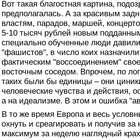
Вот такая благостная картина, подоз
предполагалась. А за красивым зад
властям, парадов, маршей, концерт
5-10 тысяч рублей новым подданным
специально обученные люди давили
"фашистов", в число коих назначили
фактическим "воссоединением" своег
восточным соседом. Впрочем, по лог
таких были бы единицы – они циники
человеческие чувства и действия, о
а на идеализме. В этом и ошибка "ав
В то же время Европа и весь условн
охнуть и среагировать и получив за 
максимум за неделю наглядный крах 