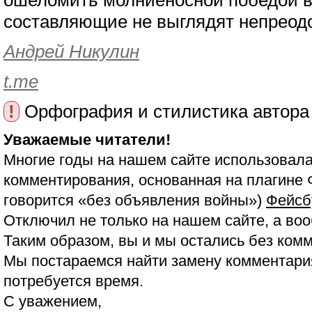
ошеломить молниеносной победой в
составляющие не выглядят непрео
Андрей Никулин
t.me
!
Орфография и стилистика автора
Уважаемые читатели!
Многие годы на нашем сайте использовала
комментирования, основанная на плагине 
говорится «без объявления войны»)
Фейсб
Отключил не только на нашем сайте, а воо
Таким образом, вы и мы остались без ком
Мы постараемся найти замену комментария
потребуется время.
С уважением,