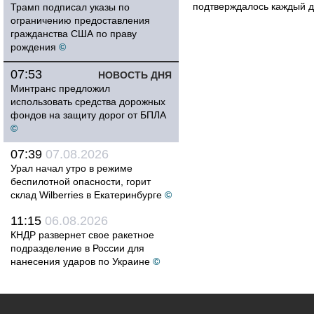
подтверждалось каждый д
Трамп подписал указы по
ограничению предоставления
гражданства США по праву
рождения
©
07:53
НОВОСТЬ ДНЯ
Минтранс предложил
использовать средства дорожных
фондов на защиту дорог от БПЛА
©
07:39
07.08.2026
Урал начал утро в режиме
беспилотной опасности, горит
склад Wilberries в Екатеринбурге
©
11:15
06.08.2026
КНДР развернет свое ракетное
подразделение в России для
нанесения ударов по Украине
©