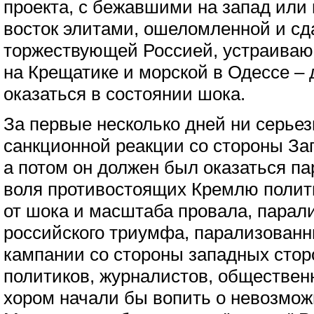
проекта, с бежавшими на запад ил
восток элитами, ошеломленной и с
торжествующей Россией, устраиваю
на Крещатике и морской в Одессе –
оказаться в состоянии шока.
За первые несколько дней ни серье
санкционной реакции со стороны За
а потом он должен был оказаться па
воля противостоящих Кремлю полит
от шока и масштаба провала, парал
российского триумфа, парализован
кампании со стороны западных стор
политиков, журналистов, обществен
хором начали бы вопить о невозмож