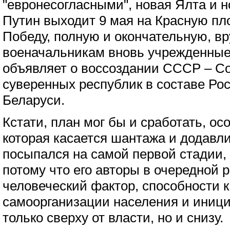
"евронесогласными", новая Ялта и 
Путин выходит 9 мая на Красную пл
Победу, полную и окончательную, в
военачальникам вновь учрежденные
объявляет о воссоздании СССР – С
суверенных республик в составе Ро
Беларуси.
Кстати, план мог бы и сработать, осо
которая касается шантажа и додавл
посыпался на самой первой стадии,
потому что его авторы в очередной р
человеческий фактор, способности 
самоорганизации населения и иниц
только сверху от власти, но и снизу.