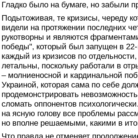
Гладко было на бумаге, но забыли п
Подытоживая, те кризисы, череду к
видели на протяжении последних че
рукотворны и являются фрагментам
победы", который был запущен в 22-
каждый из кризисов по отдельности,
летальны, поскольку работали в отр
– молниеносной и кардинальной по
Украиной, которая сама по себе до
продемонстрировать невозможность
сломать оппонентов психологически.
на ясную голову все проблемы рас
но вполне решаемыми, какими в итог
Что правда не отменяет продолжени