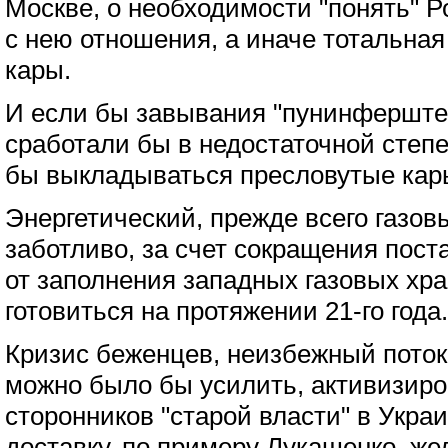
Москве, о необходимости "понять" 
с нею отношения, а иначе тотальная
кары.
И если бы завывания "пунинферште
сработали бы в недостаточной степе
бы выкладываться пресловутые кар
Энергетический, прежде всего газов
заботливо, за счет сокращения поста
от заполнения западных газовых хр
готовиться на протяжении 21-го года.
Кризис беженцев, неизбежный поток
можно было бы усилить, активизиро
сторонников "старой власти" в Укра
доставку, по примеру Лукашенко, ж