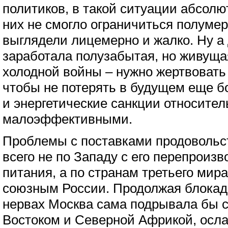
политиков, в такой ситуации абсол
них не смогло ограничиться полуме
выглядели лицемерно и жалко. Ну а
заработала полузабытая, но живуща
холодной войны – нужно жертвовать 
чтобы не потерять в будущем еще б
и энергетические санкции относите
малоэффективными.
Проблемы с поставками продовольс
всего не по Западу с его перепроиз
питания, а по странам третьего мира
союзным России. Продолжая блокады
нервах Москва сама подрывала бы 
Востоком и Северной Африкой, осла