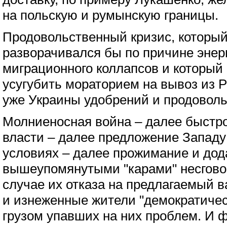
на польскую и румынскую границы.
Продовольственный кризис, который
разворачивался бы по причине энерг
миграционного коллапсов и который
усугубить мораторием на вывоз из 
уже Украины удобрений и продоволь
Молниеносная война – далее быстро
власти – далее предложение Западу
условиях – далее прожимание и до
вышеупомянутыми "карами" несгово
случае их отказа на предлагаемый в
и изнеженные жители "демократичес
грузом упавших на них проблем. И 