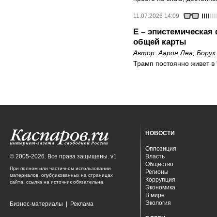
11.07.2026 14:09
E – эпистемическая
общей карты
Автор:
Аарон Леа
,
Борух
Трамп постоянно живет в 
НОВОСТИ
Оппозиция
© 2005-2026. Все права защищены. v1
Власть
Общество
При полном или частичном использовании
Регионы
материалов, опубликованных на страницах
Коррупция
сайта, ссылка на источник обязательна.
Экономика
В мире
Экология
Бизнес-материалы
|
Реклама