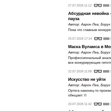
27.07.2026 11:12
Абсурдная невойна 
пауза
Автор:
Аарон Леа
,
Борух
Пока что главным конкур
25.07.2026 17:14
Маска Вуламса в Мо
Автор:
Аарон Леа
,
Борух
Профессиональный анализ
все конкурирующие гипот
22.07.2026 11:09
Искусство не уйти
Автор:
Аарон Леа
,
Борух
Ортега наконец-то произн
обещает.
©
20.07.2026 11:42