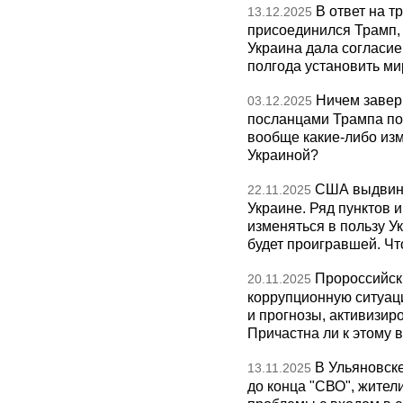
В ответ на т
13.12.2025
присоединился Трамп,
Украина дала согласие 
полгода установить ми
Ничем завер
03.12.2025
посланцами Трампа по
вообще какие-либо изм
Украиной?
США выдвину
22.11.2025
Украине. Ряд пунктов 
изменяться в пользу Ук
будет проигравшей. Чт
Пророссийск
20.11.2025
коррупционную ситуаци
и прогнозы, активизир
Причастна ли к этому 
В Ульяновск
13.11.2025
до конца "СВО", жител