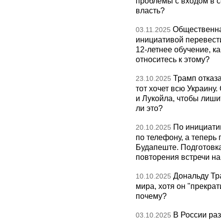
проблемы с входом в с
власть?
Общественна
03.11.2025
инициативой перевест
12-летнее обучение, к
относитесь к этому?
Трамп отказа
23.10.2025
тот хочет всю Украину
и Лукойла, чтобы лиши
ли это?
По инициати
20.10.2025
по телефону, а теперь 
Будапеште. Подготовка
повторения встречи на 
Дональду Тр
10.10.2025
мира, хотя он "прекрат
почему?
В России раз
03.10.2025