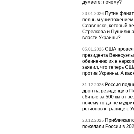
думаете: почему?
Путин фанат
23.01.2026
полным уничтожением э
Славянске, который ве
Стрелкова и Пушилина и
власти Украины?
США провели
05.01.2026
президента Венесуэлы 
обвинению их в нарко
заявил, что теперь СШ
против Украины. А как
Россия подн
31.12.2025
дрон на резиденцию П
сбитые за 500 км от р
почему тогда не мудрит
регионов к границе с У
Приближаетс
23.12.2025
пожелали России в 202