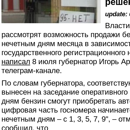
реше
update: 
Власти
рассмотрят возможность продажи бе
нечетным дням месяца в зависимос
государственного регистрационного
написал
8 июля губернатор Игорь А
телеграм-канале.
По словам губернатора, соответств
вынесен на заседание оперативного
дням бензин смогут приобретать авт
цифровая часть госномера начинается 
нечетным дням – с 1, 3, 5, 7, 9", – 
сообщил, что