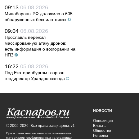
09:13
06.08.2026
Минобороны РФ доложило о 605
обнаруженных беспилотниках
©
09:04
06.08.2026
Ярославль пережил
массированную атаку дронов:
есть информация о возгорании на
НПЗ
©
16:22
05.08.2026
Под Екатеринбургом взорван
гендиректор Уралдронзавода
©
НОВОСТИ
Оппозиция
© 2005-2026. Все права защищены. v1
Власть
Общество
При полном или частичном использовании
Регионы
материалов, опубликованных на страницах