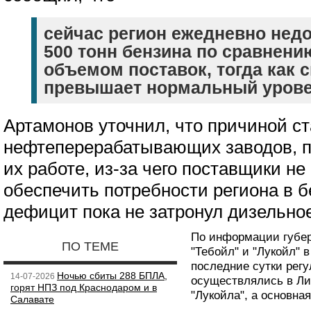
сейчас регион ежедневно нед
500 тонн бензина по сравнен
объемом поставок, тогда как 
превышает нормальный урове
Артамонов уточнил, что причиной с
нефтеперерабатывающих заводов, п
их работе, из-за чего поставщики не
обеспечить потребности региона в б
дефицит пока не затронул дизельно
По информации губер
ПО ТЕМЕ
"Тебойл" и "Лукойл" в
последние сутки рег
Ночью сбиты 288 БПЛА,
14-07-2026
осуществлялись в Лип
горят НПЗ под Краснодаром и в
"Лукойла", а основна
Салавате