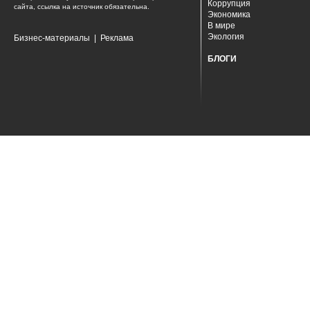
Коррупция
сайта, ссылка на источник обязательна.
Экономика
В мире
Экология
Бизнес-материалы
|
Реклама
БЛОГИ