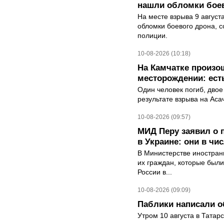
нашли обломки бое
На месте взрыва 9 август
обломки боевого дрона, 
полиции.
10-08-2026 (10:18)
На Камчатке произо
месторождении: ест
Один человек погиб, двое
результате взрыва на Ас
10-08-2026 (09:57)
МИД Перу заявил о 
в Украине: они в чи
В Министерстве иностран
их граждан, которые были
России в...
10-08-2026 (09:09)
Паблики написали о
Утром 10 августа в Татар