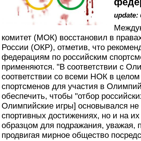
феде
update: 
Между
комитет (МОК) восстановил в права
России (ОКР), отметив, что реком
федерациям по российским спортсм
применяются. "В соответствии с Ол
соответствии со всеми НОК в целом
спортсменов для участия в Олимпий
обеспечить, чтобы "отбор российски
Олимпийские игры] основывался не 
спортивных достижениях, но и на их
образцом для подражания, уважая, 
продвигая мирное общество посредст