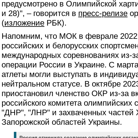
предусмотрено в Олимпийской хартии
и 28)", – говорится в
пресс-релизе
ор
(
изложение
РБК).
Напомним, что МОК в феврале 2022 
российских и белорусских спортсмен
международных соревнованиях из-з
операции России в Украине. С марта
атлеты могли выступать в индивиду
нейтральном статусе. В октябре 202
приостановил членство ОКР из-за в
российского комитета олимпийских 
"ДНР", "ЛНР" и захваченных частей 
Запорожской областей Украины.
Россия отменила создание олимпийских орган