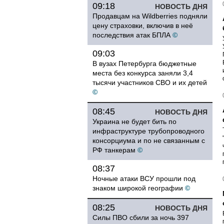
09:18
НОВОСТЬ ДНЯ
Продавцам на Wildberries подняли
цену страховки, включив в неё
последствия атак БПЛА
©
09:03
В вузах Петербурга бюджетные
места без конкурса заняли 3,4
тысячи участников СВО и их детей
©
08:45
НОВОСТЬ ДНЯ
Украина не будет бить по
инфраструктуре трубопроводного
консорциума и по не связанным с
РФ танкерам
©
08:37
Ночные атаки ВСУ прошли под
знаком широкой географии
©
08:25
НОВОСТЬ ДНЯ
Силы ПВО сбили за ночь 397