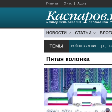
Главная
|
О нас
|
Архив
НОВОСТИ
СТАТЬИ
БЛОГ
ТЕМЫ
ВОЙНА В УКРАИНЕ
|
ЦЕНЗ
Пятая колонка