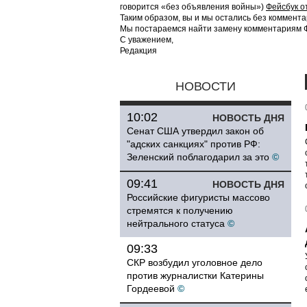
говорится «без объявления войны»)
Фейсбук о
Таким образом, вы и мы остались без коммента
Мы постараемся найти замену комментариям Фе
С уважением,
Редакция
НОВОСТИ
10:02
НОВОСТЬ ДНЯ
Сенат США утвердил закон об
"адских санкциях" против РФ:
Зеленский поблагодарил за это
©
09:41
НОВОСТЬ ДНЯ
Российские фигуристы массово
стремятся к получению
нейтрального статуса
©
09:33
СКР возбудил уголовное дело
против журналистки Катерины
Гордеевой
©