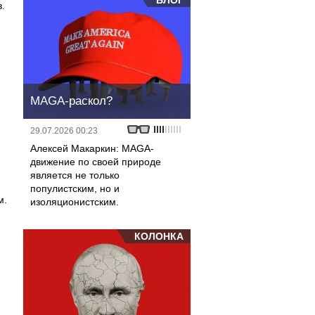
БЛОГ
.
MAGA-раскол?
29.07.2026 00:23
Алексей Макаркин: MAGA-
движение по своей природе
является не только
популистским, но и
м.
изоляционистским.
КОЛОНКА