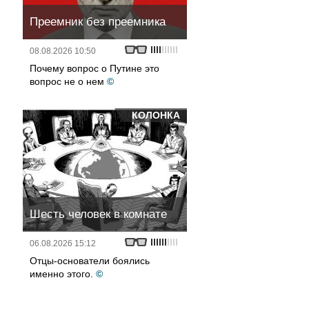
Преемник без преемника
08.08.2026 10:50
Почему вопрос о Путине это
вопрос не о нем
©
КОЛОНКА
Шесть человек в комнате
06.08.2026 15:12
Отцы-основатели боялись
именно этого.
©