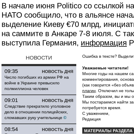
В начале июня Politico со ссылкой 
НАТО сообщило, что в альянсе нача
выделение Киеву €70 млрд, инициат
на саммите в Анкаре 7-8 июля. С т
выступила Германия,
информация
Р
Ошибка в тексте? Выдел
НОВОСТИ
Уважаемые читатели!
09:35
НОВОСТЬ ДНЯ
Многие годы на нашем са
Число погибших из армии РФ на
комментирования, основа
войне в Украине превысило
(как говорится «без объ
полмиллиона человек
плагин
. Отключил не толь
Таким образом, вы и мы о
09:01
НОВОСТЬ ДНЯ
Мы постараемся найти за
Следствие прекратило уголовное
потребуется время.
дело в отношении полицейских,
С уважением,
сломавших руку учительнице
©
Редакция
08:54
НОВОСТЬ ДНЯ
МАТЕРИАЛЫ РАЗДЕЛА