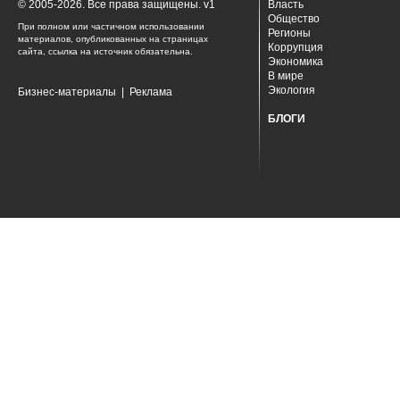
© 2005-2026. Все права защищены. v1
Власть
Общество
При полном или частичном использовании
Регионы
материалов, опубликованных на страницах
Коррупция
сайта, ссылка на источник обязательна.
Экономика
В мире
Экология
Бизнес-материалы
|
Реклама
БЛОГИ