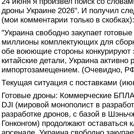
24 июня я произвел поиск со словам
дроны Украине 2026". И получил сле
(мои комментарии только в скобках)
"Украина свободно закупает готовые
миллионы комплектующих для сборк
обе воюющие стороны конкурируют з
китайские детали, Украина активно 
импортозамещением. (Очевидно, РФ 
Текущая ситуация с поставками (июн
Готовые дроны: Коммерческие БПЛА
DJI (мировой монополист в разработ
разработке дронов, с базой в Шэньчж
Гонконгом) продолжают оставаться 
арсенале. Украина свободно закупае