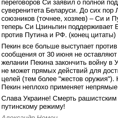
переговоров Си заявил о полной по
суверенитета Беларуси. До сих пор
союзников (точнее, хозяев) – Си и П
теперь Си Цзиньпин поддерживает 
против Путина и РФ. (конец цитаты)
Пекин все больше выступает против
сообщения от 30 июня не оставляют
желании Пекина закончить войну в У
не может прямых действий для дос
целей (тем более "жестов оружия"). 
Пекин неплохо применяет непрямые
Слава Украине! Смерть рашистским 
путинскому режиму!
Александр Немец