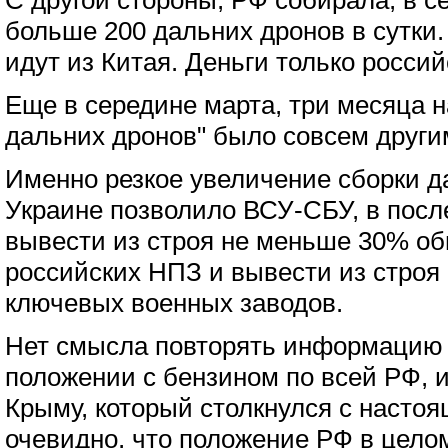
С другой стороны, РФ собирала, в с
больше 200 дальних дронов в сутки
идут из Китая. Деньги только россий
Еще в середине марта, три месяца н
дальних дронов" было совсем другим
Именно резкое увеличение сборки д
Украине позволило ВСУ-СБУ, в посл
вывести из строя не меньше 30% о
российских НПЗ и вывести из строя
ключевых военных заводов.
Нет смысла повторять информацию 
положении с бензином по всей РФ, 
Крыму, который столкнулся с насто
очевидно, что положение РФ в цело