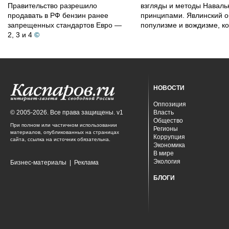
Правительство разрешило
взгляды и методы Наваль
продавать в РФ бензин ранее
принципами. Явлинский о
запрещенных стандартов Евро —
популизме и вождизме, ко
2, 3 и 4
©
НОВОСТИ
Оппозиция
© 2005-2026. Все права защищены. v1
Власть
Общество
При полном или частичном использовании
Регионы
материалов, опубликованных на страницах
Коррупция
сайта, ссылка на источник обязательна.
Экономика
В мире
Экология
Бизнес-материалы
|
Реклама
БЛОГИ