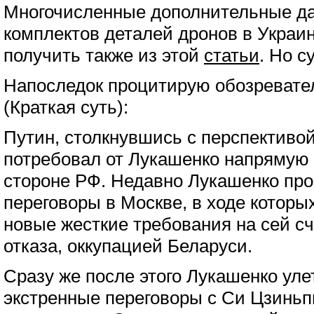
Многочисленные дополнительные да
комплектов деталей дронов в Украи
получить также из этой
статьи
. Но с
Напоследок процитирую обозреват
(Краткая суть):
Путин, столкнувшись с перспективо
потребовал от Лукашенко напрямую 
стороне РФ. Недавно Лукашенко пр
переговоры в Москве, в ходе которы
новые жесткие требования на сей сче
отказа, оккупацией Беларуси.
Сразу же после этого Лукашенко улет
экстренные переговоры с Си Цзиньп