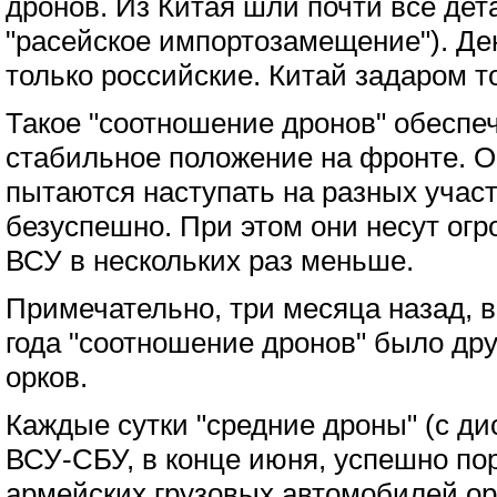
дронов. Из Китая шли почти все дет
"расейское импортозамещение"). Де
только российские. Китай задаром то
Такое "соотношение дронов" обеспе
стабильное положение на фронте. 
пытаются наступать на разных участ
безуспешно. При этом они несут ог
ВСУ в нескольких раз меньше.
Примечательно, три месяца назад, в
года "соотношение дронов" было дру
орков.
Каждые сутки "средние дроны" (с ди
ВСУ-СБУ, в конце июня, успешно по
армейских грузовых автомобилей ор