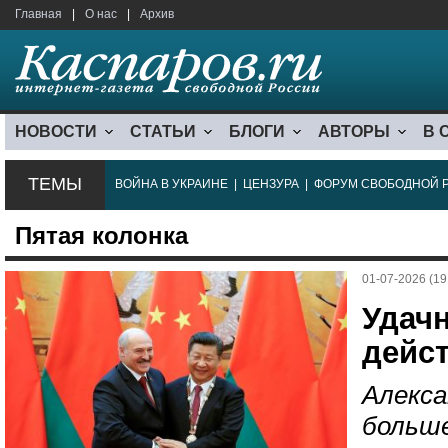
Главная
|
О нас
|
Архив
НОВОСТИ
СТАТЬИ
БЛОГИ
АВТОРЫ
В 
ТЕМЫ
ВОЙНА В УКРАИНЕ
|
ЦЕНЗУРА
|
ФОРУМ СВОБОДНОЙ 
Пятая колонка
01-07-2026 (19
Удач
дейс
Алекса
больш