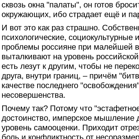
сквозь окна "палаты", он готов броси
окружающих, ибо страдает ещё и па
И вот это как раз страшно. Собстве
психологические, социокультурные 
проблемы россияне при малейшей 
выталкивают на уровень российской
есть лезут к другим, чтобы не перек
друга, внутри границ, – причём "битв
качестве последнего "освобождения"
несовершенства.
Почему так? Потому что "эстафетное
достоинство, имперское мышление 
уровень самооценки. Приходит отре
боль и конфликтность от несоразме