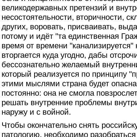
великодержавных претензий и внут
несостоятельности, вторичности, ск
других, воровать, присваивать, выда
потому и идёт "та единственная Гра
время от времени "канализируется" 
вторгается куда угодно, дабы отсроч
бессознательно желаемый внутренни
который реализуется по принципу "п
этими мыслями страна будет опасна
постоянно: она не смогла повзросле
решать внутренние проблемы внутри
наружу и с войной.
Чтобы окончательно снять российск
патологию, необходимо разобратьс