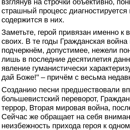
взглянув на строчки объективно, по
страшный процесс диагностируется 
содержится в них.
Заметьте, герой привязан именно к 
своих. В те годы Гражданская война
подчеркнём, допустимее, нежели по
лишь в последние десятилетия данн
явление гуманистически характеризу
дай Боже!" – причём с весьма недав
Созданию песни предшествовали в
большевистский переворот, Граждан
террор, Вторая мировая война, пос
Сейчас же обращает на себя вниман
неизбежность прихода героя к одно