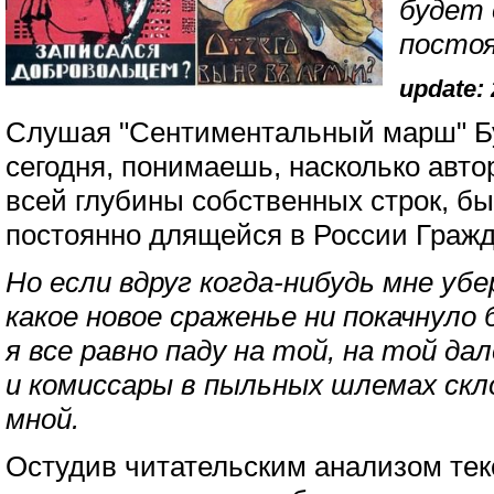
будет 
постоя
update: 
Слушая "Сентиментальный марш" Б
сегодня, понимаешь, насколько авто
всей глубины собственных строк, б
постоянно длящейся в России Гражд
Но если вдруг когда-нибудь мне убе
какое новое сраженье ни покачнуло 
я все равно паду на той, на той дал
и комиссары в пыльных шлемах скл
мной.
Остудив читательским анализом те