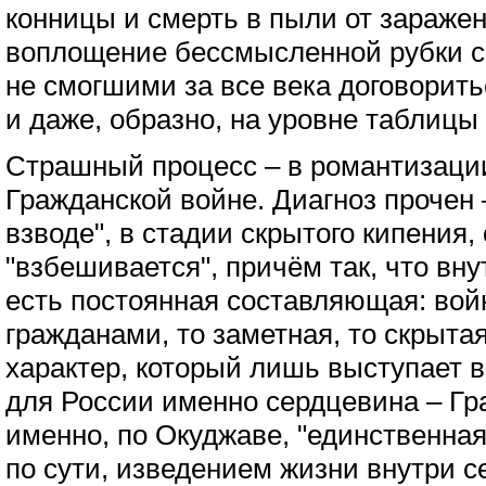
конницы и смерть в пыли от заражен
воплощение бессмысленной рубки св
не смогшими за все века договорит
и даже, образно, на уровне таблицы
Страшный процесс – в романтизации
Гражданской войне. Диагноз прочен 
взводе", в стадии скрытого кипения,
"взбешивается", причём так, что вн
есть постоянная составляющая: вой
гражданами, то заметная, то скрыта
характер, который лишь выступает 
для России именно сердцевина – Гр
именно, по Окуджаве, "единственная"
по сути, изведением жизни внутри се