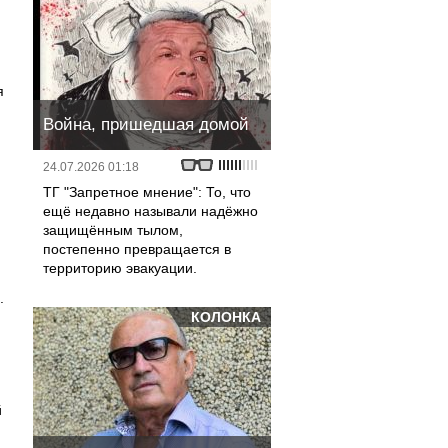
я
Война, пришедшая домой
24.07.2026 01:18
ТГ "Запретное мнение": То, что
ещё недавно называли надёжно
защищённым тылом,
постепенно превращается в
территорию эвакуации.
.
КОЛОНКА
й