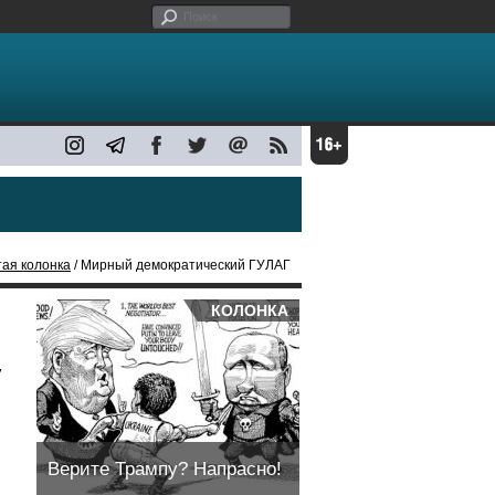
ая колонка
/ Мирный демократический ГУЛАГ
КОЛОНКА
,
Верите Трампу? Напрасно!