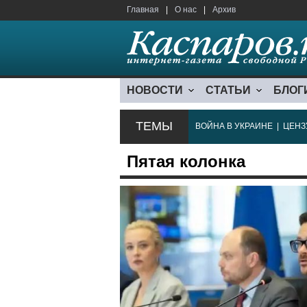
Главная
|
О нас
|
Архив
НОВОСТИ
СТАТЬИ
БЛОГ
ТЕМЫ
ВОЙНА В УКРАИНЕ
|
ЦЕНЗ
Пятая колонка