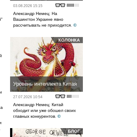
03.08.2026 15:15
Александр Немец: На
й"
Вашингтон Украине явно
рассчитывать не приходится.
©
КОЛОНКА
й
Уровень интеллекта Китая
и
27.07.2026 10:54
Александр Немец: Китай
ма
обходит или уже обошел своих
главных конкурентов.
©
и
.
БЛОГ