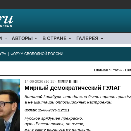
И
АВТОРЫ
В СТРАНЕ
ГАЛЕРЕЯ
УРА
|
ФОРУМ СВОБОДНОЙ РОССИИ
Главная
/ Статьи /
Пят
14-06-2026 (16:15)
Мирный демократический ГУЛАГ
Виталий Гинзбург: это должна быть партия правды
а не имитации оппозиционных настроений.
update: 15-06-2026 (12:11)
Русское грядущее прекрасно,
путь России тяжек, но высок;
мы в гавне варились не напрасно,