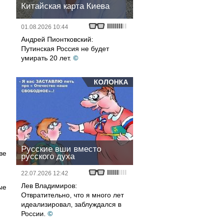
Китайская карта Киева
01.08.2026 10:44
Андрей Пионтковский:
Путинская Россия не будет
умирать 20 лет.
©
КОЛОНКА
Русские вши вместо
ве
русского духа
22.07.2026 12:42
Лев Владимиров:
ые
Отвратительно, что я много лет
идеализировал, заблуждался в
России.
©