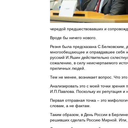
чередой предшествовавших и сопровожд
Вроде бы ничего нового.
Резня была предсказана С.Белковским,
многообещающее и оправдавшее себя на
русский И.Яшин действительно схлестну
сожалению, в силу неисчерпаемого исто
приличных людей.
Тем не менее, возникает вопрос. Что эт
Анализировать это с моей точки зрения 
И.П.Павлова. Поскольку их репутация и
Первая отправная точка – это мифологич
словам, а не фактам.
Таким образом, в День России в Берлине
решивших сделать Россию Мирной. Или, ч