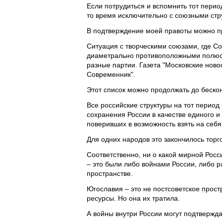
Если потрудиться и вспомнить тот перио
то время исключительно с союзными стр
В подтверждение моей правоты можно пр
Ситуация с творческими союзами, где С
диаметрально противоположными полюса
разные партии. Газета "Московские ново
Современник".
Этот список можно продолжать до беско
Все российские структуры на тот перио
сохранения России в качестве единого и
поверивших в возможность взять на себя
Для одних народов это закончилось торго
Соответственно, ни о какой мирной Росс
– это были либо войнами России, либо р
пространстве.
Югославия – это не постсоветское прост
ресурсы. Но она их тратила.
А войны внутри России могут подтвержд