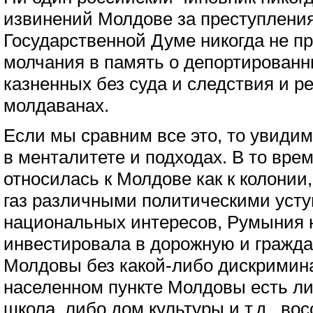
извинений Молдове за преступления
Государственной Думе никогда не п
молчания в память о депортированн
казненных без суда и следствия и 
молдаванах.
Если мы сравним все это, то увиди
в менталитете и подходах. В то вре
относилась к Молдове как к колонии
газ различными политическими уст
национальных интересов, Румыния 
инвестировала в дорожную и гражд
Молдовы без какой-либо дискримин
населенном пункте Молдовы есть ли
школа, либо дом культуры и т.д., во