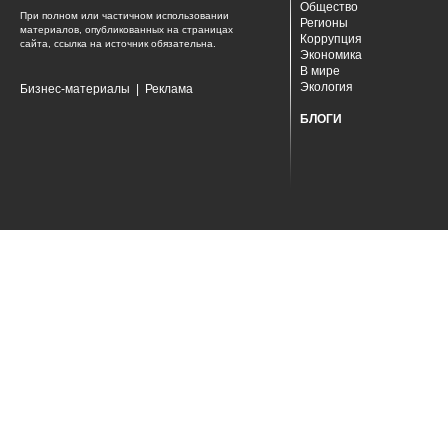
Общество
При полном или частичном использовании
Регионы
материалов, опубликованных на страницах
Коррупция
сайта, ссылка на источник обязательна.
Экономика
В мире
Экология
Бизнес-материалы
|
Реклама
БЛОГИ