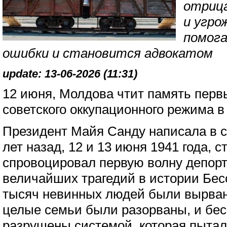
отриц
и угро
помога
ошибки и становится адвокатом
update: 13-06-2026 (11:31)
12 июня, Молдова чтит память перв
советского оккупационного режима 
Президент Майя Санду написала в с
лет назад, 12 и 13 июня 1941 года, 
спровоцировал первую волну депорт
величайших трагедий в истории Бес
тысяч невинных людей были вырван
целые семьи были разорваны, и бе
разрушены системой, которая пыта