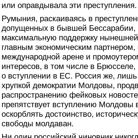
или оправдывала эти преступления.
Румыния, раскаиваясь в преступлен
допущенных в бывшей Бессарабии, 
максимальную поддержку нынешней 
главным экономическим партнером,
международной арене и промоутеро
интересов, в том числе в Брюсселе, 
о вступлении в ЕС. Россия же, лишь
хрупкой демократии Молдовы, продв
распространению фейковых новосте
препятствует вступлению Молдовы 
оскорблять достоинство, историческ
свободы молдаван.
Ни один российский чиновник никог