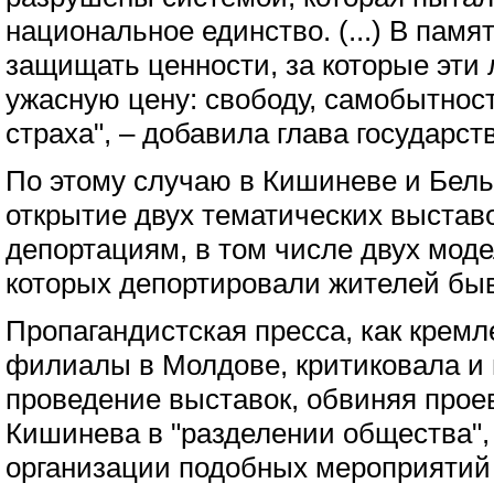
национальное единство. (...) В памя
защищать ценности, за которые эти
ужасную цену: свободу, самобытност
страха", – добавила глава государст
По этому случаю в Кишиневе и Бель
открытие двух тематических выстав
депортациям, в том числе двух моде
которых депортировали жителей бы
Пропагандистская пресса, как кремле
филиалы в Молдове, критиковала и
проведение выставок, обвиняя прое
Кишинева в "разделении общества",
организации подобных мероприятий