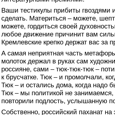
Ваши тестикулы прибиты гвоздями и
сделать. Материться – можете, шепт
можете, гордиться своей духовность
любое движение причинит вам силь
Кремлевские крепко держат вас за 
А самая неприятная часть метафоры 
молоток держал в руках сам художни
россияне, сами – тюк-тюк-тюк – пот
к брусчатке. Тюк – и промолчали, ко
Тюк – и остались дома, когда надо 
Тюк – мы политикой не занимаемся, 
повторили подлость, услышанную по
Собственно, российский паханат на 