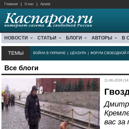
Главная
|
О нас
|
Архив
НОВОСТИ
СТАТЬИ
БЛОГИ
АВТОРЫ
В 
ТЕМЫ
ВОЙНА В УКРАИНЕ
|
ЦЕНЗУРА
|
ФОРУМ СВОБОДНОЙ 
Все блоги
11-06-2026 (14
Гвоз
Дмитр
Кремле
вас за