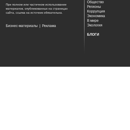
Общество
При полном или частичном использовании
Регионы
материалов, опубликованных на страницах
Коррупция
сайта, ссылка на источник обязательна.
Экономика
В мире
Экология
Бизнес-материалы
|
Реклама
БЛОГИ