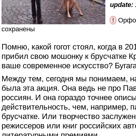
update: 
!
Орфог
сохранены
Помню, какой гогот стоял, когда в 2
прибил свою мошонку к брусчатке К
ваше современное искусство? Бугага
Между тем, сегодня мы понимаем, н
была эта акция. Она ведь не про Пав
россиян. И она гораздо точнее опис
действительность, чем, например, п
брусчатке. Или творчество заслуже
режиссеров или книг российских ав
литературными премиями.