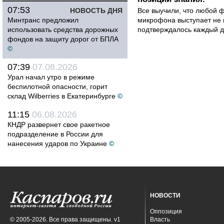
07:53
НОВОСТЬ ДНЯ
Все выучили, что любой ф
Минтранс предложил
микрофона выступает не к
использовать средства дорожных
подтверждалось каждый д
фондов на защиту дорог от БПЛА
©
07:39
07.08.2026
Урал начал утро в режиме
беспилотной опасности, горит
склад Wilberries в Екатеринбурге
©
11:15
06.08.2026
КНДР развернет свое ракетное
подразделение в России для
нанесения ударов по Украине
©
НОВОСТИ
Оппозиция
© 2005-2026. Все права защищены. v1
Власть