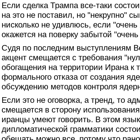
Если сделка Трампа все-таки состои
на это не поставил, но "некрупно" сы
нисколько не удивлюсь, если "очень
окажется на поверку забытой "очень
Судя по последним выступлениям В
акцент смещается с требования "нул
обогащения на территории Ирана к 
формального отказа от создания яде
обсуждению методов контроля ядер
Если это не оговорка, а тренд, то 
смещается в сторону использования
иранцы умеют говорить. В этом язык
дипломатической грамматики состоит
обещать можно все, потому что рано