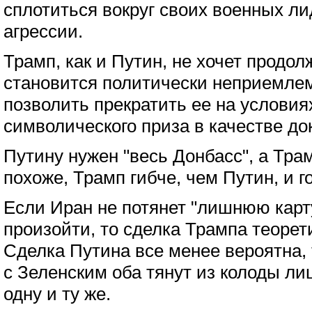
сплотиться вокруг своих военных л
агрессии.
Трамп, как и Путин, не хочет продол
становится политически неприемлем
позволить прекратить ее на условия
символического приза в качестве до
Путину нужен "весь Донбасс", а Трам
похоже, Трамп гибче, чем Путин, и г
Если Иран не потянет "лишнюю карту
произойти, то сделка Трампа теорет
Сделка Путина все менее вероятна, т
с Зеленским оба тянут из колоды л
одну и ту же.