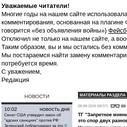
Уважаемые читатели!
Многие годы на нашем сайте использовала
комментирования, основанная на плагине 
говорится «без объявления войны»)
Фейсб
Отключил не только на нашем сайте, а воо
Таким образом, вы и мы остались без ком
Мы постараемся найти замену комментария
потребуется время.
С уважением,
Редакция
МАТЕРИАЛЫ РАЗДЕЛА
НОВОСТИ
08-08-2026 (09:57)
10:02
НОВОСТЬ ДНЯ
ТГ "Запретное мнени
Сенат США утвердил закон об
"адских санкциях" против РФ:
это спор двух разно
Зеленский поблагодарил за это
©