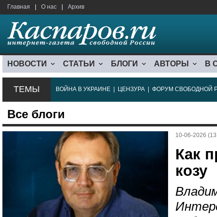
Главная
|
О нас
|
Архив
НОВОСТИ
СТАТЬИ
БЛОГИ
АВТОРЫ
В 
ТЕМЫ
ВОЙНА В УКРАИНЕ
|
ЦЕНЗУРА
|
ФОРУМ СВОБОДНОЙ 
Все блоги
10-06-2026 (13
Как 
козу
Владим
Интере