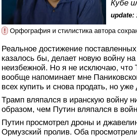
Кубе и
update: 
!
Орфография и стилистика автора сохра
Реальное достижение поставленных
казалось бы, делает новую войну н
неизбежной. Но я не исключаю, что 
вообще напоминает мне Паниковског
всех купить и снова продать, но уже
Трамп вляпался в иранскую войну н
образом, чем Путин вляпался в войн
Путин просмотрел дроны и джавелин
Ормузский пролив. Оба просмотрели