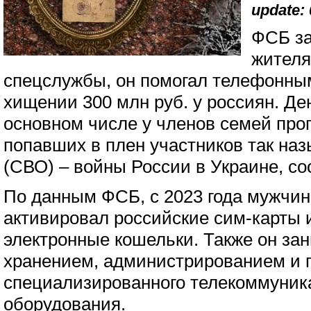
update: 
ФСБ за
жителя
спецслужбы, он помогал телефонн
хищении 300 млн руб. у россиян. Д
основном числе у членов семей про
попавших в плен участников так на
(СВО) – войны России в Украине, с
По данным ФСБ, с 2023 года мужчин
активировал российские сим-карты 
электронные кошельки. Также он за
хранением, администрированием и 
специализированного телекоммуник
оборудования.