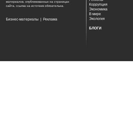
материалов, опубликованных на страницах
Коррупция
сайта, ссылка на источник обязательна.
Экономика
В мире
Экология
Бизнес-материалы
|
Реклама
БЛОГИ