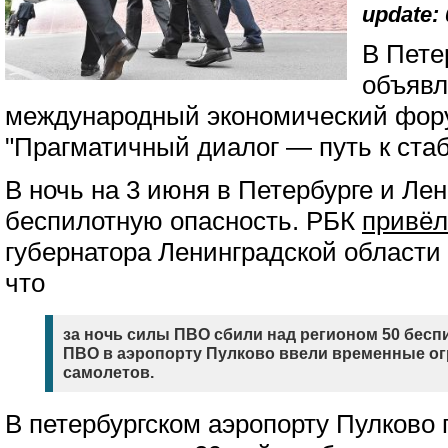
update: 
В Пете
объявл
международный экономический фор
"Прагматичный диалог — путь к ста
В ночь на 3 июня в Петербурге и Ле
беспилотную опасность. РБК
привёл
губернатора Ленинградской области
что
за ночь силы ПВО сбили над регионом 50 бесп
ПВО в аэропорту Пулково ввели временные ог
самолетов.
В петербургском аэропорту Пулково 