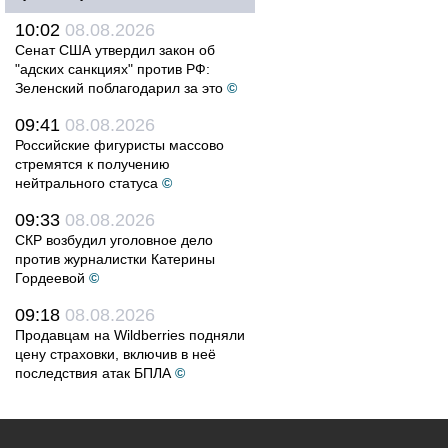
10:02
08.08.2026
Сенат США утвердил закон об
"адских санкциях" против РФ:
Зеленский поблагодарил за это
©
09:41
08.08.2026
Российские фигуристы массово
стремятся к получению
нейтрального статуса
©
09:33
08.08.2026
СКР возбудил уголовное дело
против журналистки Катерины
Гордеевой
©
09:18
08.08.2026
Продавцам на Wildberries подняли
цену страховки, включив в неё
последствия атак БПЛА
©