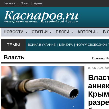
Главная
|
О нас
|
Архив
НОВОСТИ
СТАТЬИ
БЛОГИ
АВТОРЫ
В 
ТЕМЫ
ВОЙНА В УКРАИНЕ
|
ЦЕНЗУРА
|
ФОРУМ СВОБОДНОЙ 
Власть
Главная
/ Н
02-06-2026 (09
Влас
анне
Крым
разр