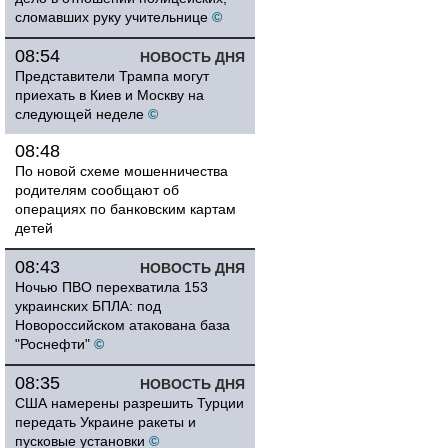
сломавших руку учительнице
©
08:54
НОВОСТЬ ДНЯ
Представители Трампа могут
приехать в Киев и Москву на
следующей неделе
©
08:48
По новой схеме мошенничества
родителям сообщают об
операциях по банковским картам
детей
08:43
НОВОСТЬ ДНЯ
Ночью ПВО перехватила 153
украинских БПЛА: под
Новороссийском атакована база
"Роснефти"
©
08:35
НОВОСТЬ ДНЯ
США намерены разрешить Турции
передать Украине ракеты и
пусковые установки
©