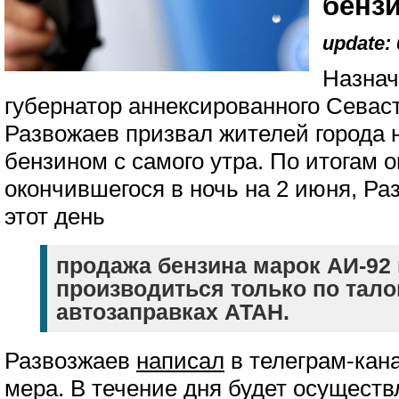
бенз
update: 
Назнач
губернатор аннексированного Сева
Развожаев призвал жителей города 
бензином с самого утра. По итогам 
окончившегося в ночь на 2 июня, Ра
этот день
продажа бензина марок АИ-92 
производиться только по тало
автозаправках АТАН.
Развозжаев
написал
в телеграм-кан
мера. В течение дня будет осуществ