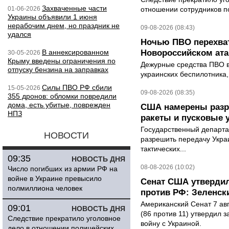
Захваченные части
01-06-2026
отношении сотрудников п
Украины объявили 1 июня
нерабочим днем, но праздник не
09-08-2026 (08:43)
удался
Ночью ПВО перехват
В аннексированном
Новороссийском ата
30-05-2026
Крыму введены ограничения по
Дежурные средства ПВО в 
отпуску бензина на заправках
украинских беспилотника
Силы ПВО РФ сбили
15-05-2026
09-08-2026 (08:35)
355 дронов: обломки повредили
дома, есть убитые, поврежден
США намерены разре
НПЗ
ракеты и пусковые 
Государственный департ
НОВОСТИ
разрешить передачу Украи
тактических...
09:35
НОВОСТЬ ДНЯ
08-08-2026 (10:02)
Число погибших из армии РФ на
войне в Украине превысило
Сенат США утвердил
полмиллиона человек
против РФ: Зеленск
Американский Сенат 7 ав
09:01
НОВОСТЬ ДНЯ
(86 против 11) утвердил з
Следствие прекратило уголовное
войну с Украиной.
дело в отношении полицейских,