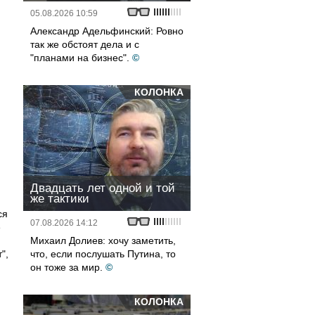
05.08.2026 10:59
Александр Адельфинский: Ровно
так же обстоят дела и с
"планами на бизнес".
©
КОЛОНКА
Двадцать лет одной и той
же тактики
ся
07.08.2026 14:12
е
Михаил Долиев: хочу заметить,
",
что, если послушать Путина, то
он тоже за мир.
©
КОЛОНКА