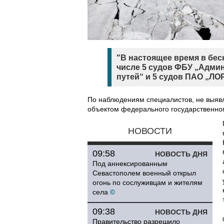
"В настоящее время в бес
числе 5 судов ФБУ „Адми
путей“ и 5 судов ПАО „ЛОР
По наблюдениям специалистов, не выявл
объектом федерального государственног
НОВОСТИ
09:58
НОВОСТЬ ДНЯ
Под аннексированным
Севастополем военный открыл
огонь по сослуживцам и жителям
села
©
09:38
НОВОСТЬ ДНЯ
Правительство разрешило