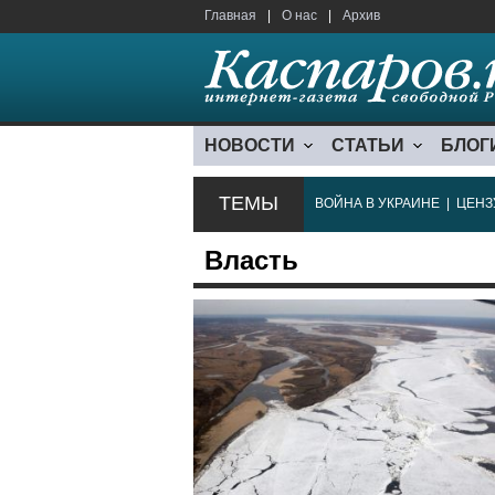
Главная
|
О нас
|
Архив
НОВОСТИ
СТАТЬИ
БЛОГ
ТЕМЫ
ВОЙНА В УКРАИНЕ
|
ЦЕНЗ
Власть