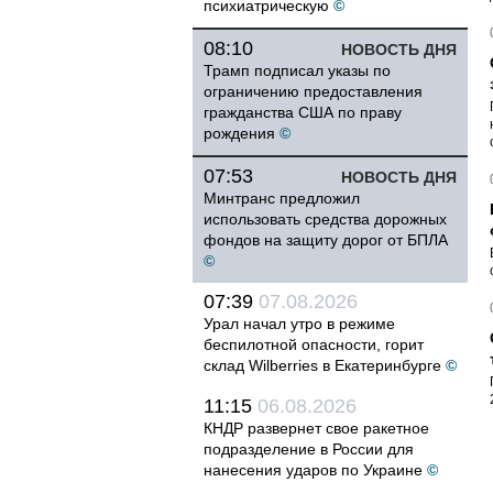
психиатрическую
©
08:10
НОВОСТЬ ДНЯ
Трамп подписал указы по
ограничению предоставления
гражданства США по праву
рождения
©
07:53
НОВОСТЬ ДНЯ
Минтранс предложил
использовать средства дорожных
фондов на защиту дорог от БПЛА
©
07:39
07.08.2026
Урал начал утро в режиме
беспилотной опасности, горит
склад Wilberries в Екатеринбурге
©
11:15
06.08.2026
КНДР развернет свое ракетное
подразделение в России для
нанесения ударов по Украине
©