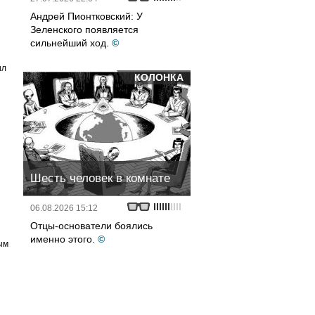
Андрей Пионтковский: У
Зеленского появляется
сильнейший ход.
©
ил
КОЛОНКА
Шесть человек в комнате
06.08.2026 15:12
Отцы-основатели боялись
именно этого.
©
ым