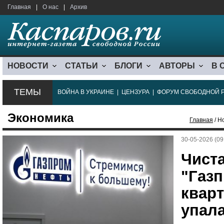
Главная
|
О нас
|
Архив
НОВОСТИ
СТАТЬИ
БЛОГИ
АВТОРЫ
В 
ТЕМЫ
ВОЙНА В УКРАИНЕ
|
ЦЕНЗУРА
|
ФОРУМ СВОБОДНОЙ 
Экономика
Главная
/ Н
30-05-2026 (09
Чист
"Газ
кварт
упала