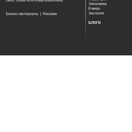
сайта, ссылка на источник обязательна.
Экономика
В мире
Экология
Бизнес-материалы
|
Реклама
БЛОГИ