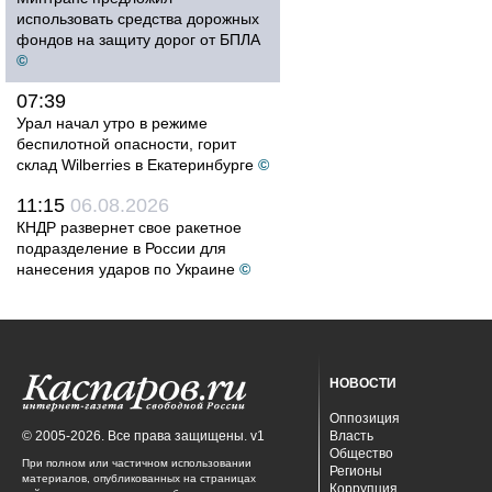
использовать средства дорожных
фондов на защиту дорог от БПЛА
©
07:39
Урал начал утро в режиме
беспилотной опасности, горит
склад Wilberries в Екатеринбурге
©
11:15
06.08.2026
КНДР развернет свое ракетное
подразделение в России для
нанесения ударов по Украине
©
НОВОСТИ
Оппозиция
© 2005-2026. Все права защищены. v1
Власть
Общество
При полном или частичном использовании
Регионы
материалов, опубликованных на страницах
Коррупция