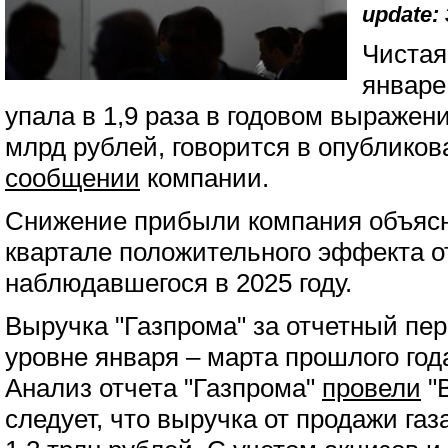
update: 
Чистая
январе
упала в 1,9 раза в годовом выражен
млрд рублей, говорится в опубликов
сообщении
компании.
Снижение прибыли компания объясня
квартале положительного эффекта о
наблюдавшегося в 2025 году.
Выручка "Газпрома" за отчетный пе
уровне января – марта прошлого года
Анализ отчета "Газпрома"
провели
"В
следует, что выручка от продажи газ