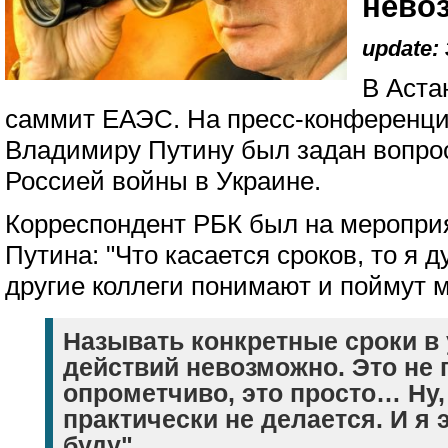
нево
update: 
В Аста
саммит ЕАЭС. На пресс-конференции
Владимиру Путину был задан вопро
Россией войны в Украине.
Корреспондент РБК был на мероприя
Путина: "Что касается сроков, то я д
другие коллеги понимают и поймут м
Называть конкретные сроки в
действий невозможно. Это не 
опрометчиво, это просто… Ну,
практически не делается. И я 
буду".