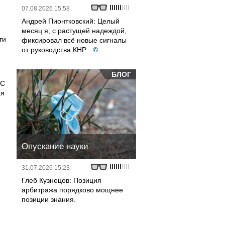
07.08.2026 15:58
Андрей Пионтковский: Целый
месяц я, с растущей надеждой,
ти
фиксировал всё новые сигналы
от руководства КНР...
©
БЛОГ
 С
ая
Опускание науки
31.07.2026 15:23
Глеб Кузнецов: Позиция
арбитража порядково мощнее
позиции знания.