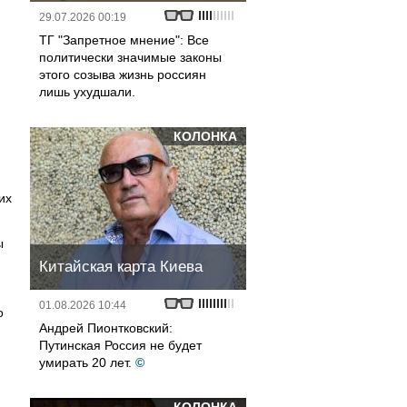
29.07.2026 00:19
ТГ "Запретное мнение": Все
политически значимые законы
этого созыва жизнь россиян
лишь ухудшали.
КОЛОНКА
их
ы
Китайская карта Киева
01.08.2026 10:44
о
Андрей Пионтковский:
Путинская Россия не будет
умирать 20 лет.
©