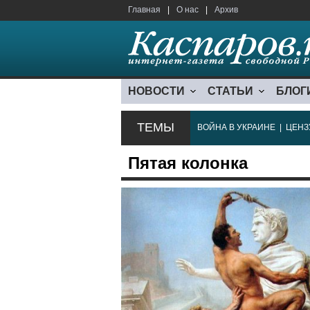
Главная
|
О нас
|
Архив
НОВОСТИ
СТАТЬИ
БЛОГ
ТЕМЫ
ВОЙНА В УКРАИНЕ
|
ЦЕНЗ
Пятая колонка