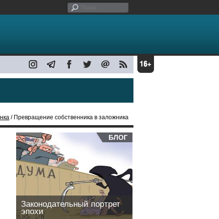
нка
/ Превращение собственника в заложника
БЛОГ
Законодательный портрет
эпохи