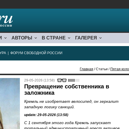
И
АВТОРЫ
В СТРАНЕ
ГАЛЕРЕЯ
УРА
|
ФОРУМ СВОБОДНОЙ РОССИИ
Главная
/ Статьи /
Пятая коло
29-05-2026 (13:58)
Превращение собственника в
заложника
Кремль не изобретает велосипед, он зеркалит
западную логику санкций.
update: 29-05-2026 (13:58)
С 1 сентября этого года Кремль запускает
тотальный административный арест активов