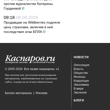
против журналистки Катерины
Гордеевой
©
09:18
08.08.2026
Продавцам на Wildberries подняли
цену страховки, включив в неё
последствия атак БПЛА
©
НОВОСТИ
Оппозиция
© 2005-2026. Все права защищены. v1
Власть
Общество
При полном или частичном использовании
Регионы
материалов, опубликованных на страницах
Коррупция
сайта, ссылка на источник обязательна.
Экономика
В мире
Экология
Бизнес-материалы
|
Реклама
БЛОГИ