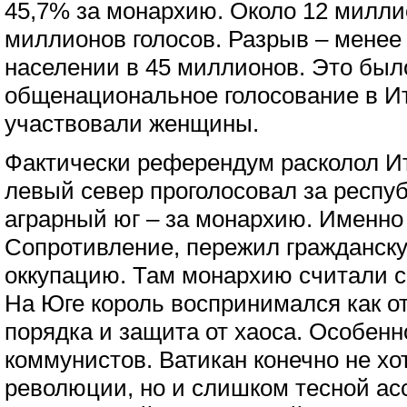
45,7% за монархию. Около 12 милли
миллионов голосов. Разрыв – менее
населении в 45 миллионов. Это был
общенациональное голосование в Ит
участвовали женщины.
Фактически референдум расколол 
левый север проголосовал за респуб
аграрный юг – за монархию. Именно
Сопротивление, пережил гражданск
оккупацию. Там монархию считали 
На Юге король воспринимался как от
порядка и защита от хаоса. Особен
коммунистов. Ватикан конечно не х
революции, но и слишком тесной ас