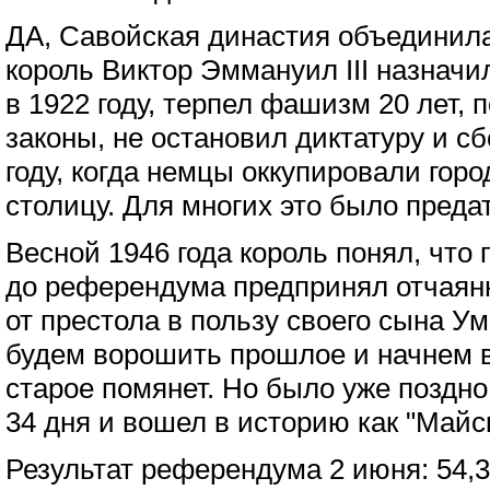
ДА, Савойская династия объединил
король Виктор Эммануил III назнач
в 1922 году, терпел фашизм 20 лет,
законы, не остановил диктатуру и с
году, когда немцы оккупировали гор
столицу. Для многих это было преда
Весной 1946 года король понял, что
до референдума предпринял отчаян
от престола в пользу своего сына Ум
будем ворошить прошлое и начнем вс
старое помянет. Но было уже поздно
34 дня и вошел в историю как "Майс
Результат референдума 2 июня: 54,