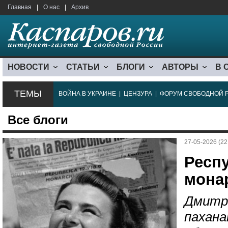
Главная
|
О нас
|
Архив
НОВОСТИ
СТАТЬИ
БЛОГИ
АВТОРЫ
В 
ТЕМЫ
ВОЙНА В УКРАИНЕ
|
ЦЕНЗУРА
|
ФОРУМ СВОБОДНОЙ 
Все блоги
27-05-2026 (22
Респ
мона
Дмитр
пахана