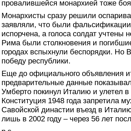
провалившейся монархией тоже боя
Монархисты сразу решили оспарива
заявляли, что были фальсификации,
испорчена, а голоса солдат учтены 
Рима были столкновения и погибши
городах вспыхнули беспорядки. Но 
победу республики.
Еще до официального объявления ит
предварительные данные показывал
Умберто покинул Италию и улетел в
Конституция 1948 года запретила м
Савойской династии въезд в Италию
лишь в 2002 году – через 56 лет по