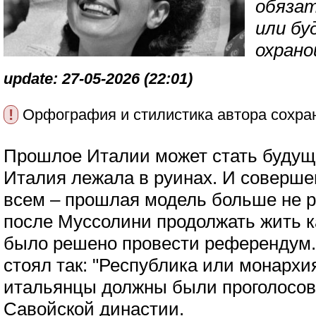
обяза
или бу
охрано
update: 27-05-2026 (22:01)
!
Орфография и стилистика автора сохра
Прошлое Италии может стать будущи
Италия лежала в руинах. И соверше
всем – прошлая модель больше не р
после Муссолини продолжать жить к
было решено провести референдум.
стоял так: "Республика или монархи
итальянцы должны были проголосова
Савойской династии.