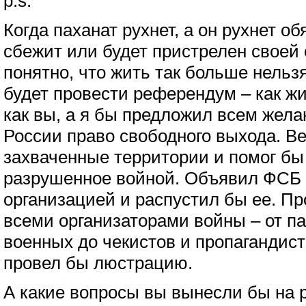
p.s.
Когда паханат рухнет, а он рухнет о
сбежит или будет пристрелен своей 
понятно, что жить так больше нельзя
будет провести референдум – как ж
как вы, а я бы предложил всем жел
России право свободного выхода. В
захваченные территории и помог бы
разрушенное войной. Объявил ФСБ 
организацией и распустил бы ее. Пр
всеми организаторами войны – от п
военных до чекистов и пропагандис
провел бы люстрацию.
А какие вопросы вы вынесли бы на