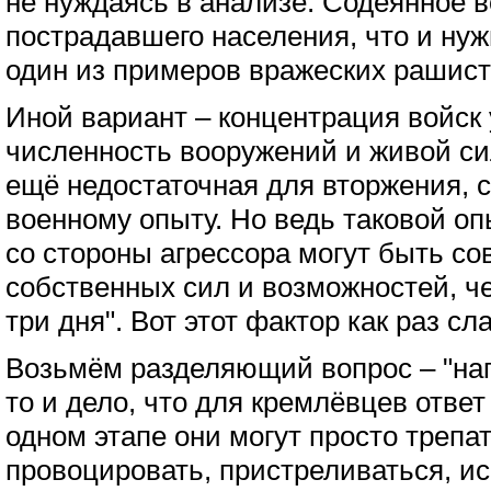
не нуждаясь в анализе. Содеянное 
пострадавшего населения, что и нужн
один из примеров вражеских рашист
Иной вариант – концентрация войск у
численность вооружений и живой си
ещё недостаточная для вторжения, 
военному опыту. Но ведь таковой опы
со стороны агрессора могут быть с
собственных сил и возможностей, че
три дня". Вот этот фактор как раз с
Возьмём разделяющий вопрос – "нап
то и дело, что для кремлёвцев ответ
одном этапе они могут просто трепа
провоцировать, пристреливаться, и