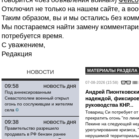
Отключил не только на нашем сайте, а воо
Таким образом, вы и мы остались без ком
Мы постараемся найти замену комментария
потребуется время.
С уважением,
Редакция
МАТЕРИАЛЫ РАЗДЕЛА
НОВОСТИ
07-08-2026 (15:58)
09:58
НОВОСТЬ ДНЯ
Андрей Пионтковски
Под аннексированным
Севастополем военный открыл
надеждой, фиксиров
огонь по сослуживцам и жителям
руководства КНР...
села
©
Товарищ Си потребует от
прекратить огонь "по лини
09:38
НОВОСТЬ ДНЯ
Пекине на следующей нед
Правительство разрешило
урегулирование кризиса, 
продавать в РФ бензин ранее
нерушимой территориальн