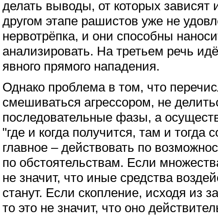
делать выводы, от которых зависят 
другом этапе рашистов уже не удовл
нервотрёпка, и они способны наноси
анализировать. На третьем речь идё
явного прямого нападения.
Однако проблема в том, что перечи
смешиваться агрессором, не делитьс
последовательные фазы, а осущест
"где и когда получится, там и тогда 
главное – действовать по возможно
по обстоятельствам. Если множества
не значит, что иные средства возде
станут. Если скопление, исходя из з
то это не значит, что оно действите