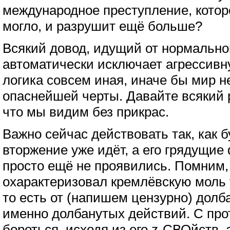
международное преступление, котор
могло, и разрушит ещё больше?
Всякий довод, идущий от нормально
автоматически исключает агрессивн
логика совсем иная, иначе бы мир н
опаснейшей черты. Давайте всякий р
что мы видим без прикрас.
Важно сейчас действовать так, как б
вторжение уже идёт, а его грядущие
просто ещё не проявились. Помним,
охарактеризовал кремлёвскую моль
то есть от (напишем цензурно) долб
именно долбанутых действий. С пр
бороться, исходя из его z-СВОйств, 