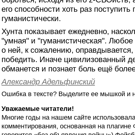
его способности хоть раз поступить 
гуманистически.
Хунта показывает ежедневно, наскол
"умная" и "гуманистическая". Любо
о ней, к сожалению, оправдывается,
победить. Иначе цивилизованный д
обманется и познает боль ещё более
Александр Адельфинский
Ошибка в тексте? Выделите ее мышкой и
Уважаемые читатели!
Многие годы на нашем сайте использовала
комментирования, основанная на плагине 
говорится «без объявления войны»)
Фейсб