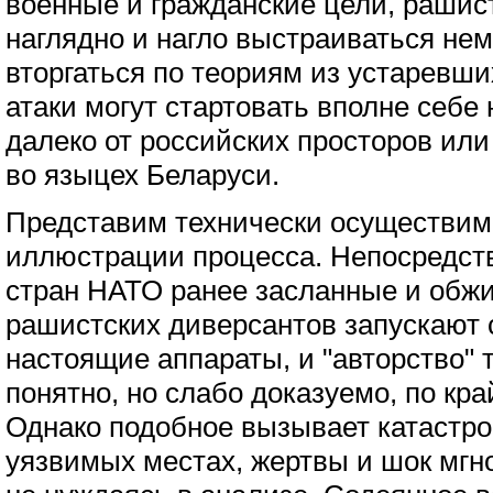
военные и гражданские цели, рашис
наглядно и нагло выстраиваться не
вторгаться по теориям из устаревш
атаки могут стартовать вполне себе
далеко от российских просторов ил
во языцех Беларуси.
Представим технически осуществим
иллюстрации процесса. Непосредст
стран НАТО ранее засланные и обж
рашистских диверсантов запускают 
настоящие аппараты, и "авторство" 
понятно, но слабо доказуемо, по кра
Однако подобное вызывает катастр
уязвимых местах, жертвы и шок мгн