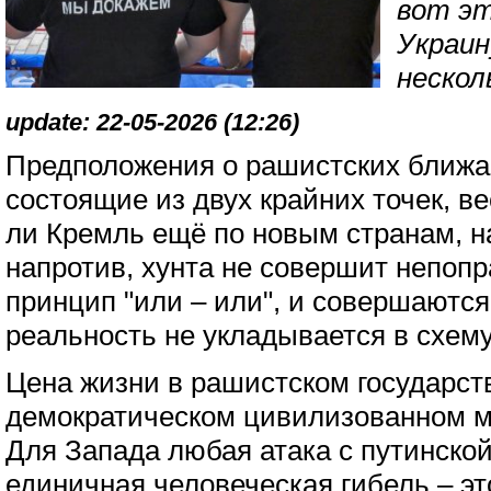
вот эт
Украин
нескол
update: 22-05-2026 (12:26)
Предположения о рашистских ближа
состоящие из двух крайних точек, в
ли Кремль ещё по новым странам, н
напротив, хунта не совершит непоп
принцип "или – или", и совершаются
реальность не укладывается в схему
Цена жизни в рашистском государстве
демократическом цивилизованном м
Для Запада любая атака с путинско
единичная человеческая гибель – эт