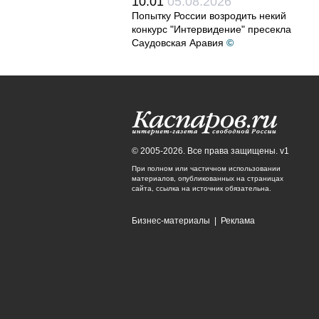
10:01
05.08.2026
Попытку России возродить некий
конкурс "Интервидение" пресекла
Саудовская Аравия
©
© 2005-2026. Все права защищены. v1
При полном или частичном использовании
материалов, опубликованных на страницах
сайта, ссылка на источник обязательна.
Бизнес-материалы
|
Реклама