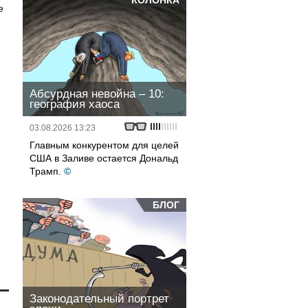
КОЛОНКА
е
Абсурдная невойна – 10:
география хаоса
03.08.2026 13:23
Главным конкурентом для целей
США в Заливе остается Дональд
Трамп.
©
БЛОГ
Законодательный портрет