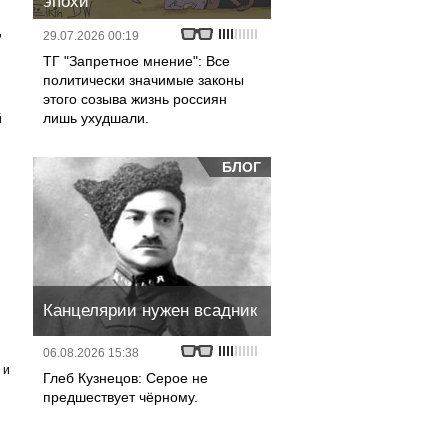
эпохи
,
29.07.2026 00:19
ТГ "Запретное мнение": Все
политически значимые законы
этого созыва жизнь россиян
лишь ухудшали.
й
БЛОГ
Канцелярии нужен всадник
06.08.2026 15:38
 и
Глеб Кузнецов: Серое не
предшествует чёрному.