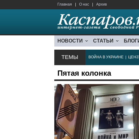
Главная
|
О нас
|
Архив
НОВОСТИ
СТАТЬИ
БЛОГ
ТЕМЫ
ВОЙНА В УКРАИНЕ
|
ЦЕНЗ
Пятая колонка