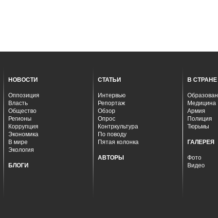
НОВОСТИ
СТАТЬИ
В СТРАНЕ
Оппозиция
Интервью
Образован
Власть
Репортаж
Медицина
Общество
Обзор
Армия
Регионы
Опрос
Полиция
Коррупция
Контркультура
Тюрьмы
Экономика
По поводу
В мире
Пятая колонка
ГАЛЕРЕЯ
Экология
АВТОРЫ
Фото
БЛОГИ
Видео