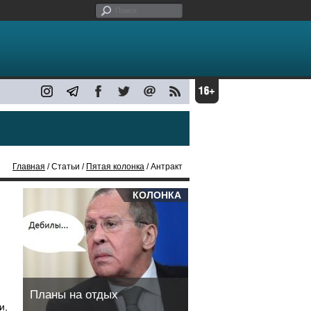
Главная
/ Статьи /
Пятая колонка
/ Антракт
КОЛОНКА
Планы на отдых
и,