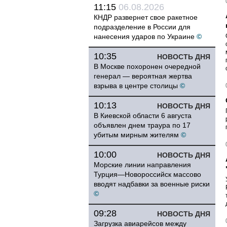
11:15
06.08.2026
КНДР развернет свое ракетное
подразделение в России для
нанесения ударов по Украине
©
10:35
НОВОСТЬ ДНЯ
В Москве похоронен очередной
генерал — вероятная жертва
взрыва в центре столицы
©
10:13
НОВОСТЬ ДНЯ
В Киевской области 6 августа
объявлен днем траура по 17
убитым мирным жителям
©
10:00
НОВОСТЬ ДНЯ
Морские линии направления
Турция—Новороссийск массово
вводят надбавки за военные риски
©
09:28
НОВОСТЬ ДНЯ
Загрузка авиарейсов между