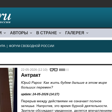
И
АВТОРЫ
В СТРАНЕ
ГАЛЕРЕЯ
УРА
|
ФОРУМ СВОБОДНОЙ РОССИИ
22-05-2026 (12:10)
Антракт
Юрий Рарог: Как жить будем дальше в этом мире
больших перемен?
update: 24-05-2026 (14:27)
Перерыв между действиями не означает полное
затишье. Напротив, это время бурной деятельности.
Зрители обсуждают увиденное, делятся впечатлениям