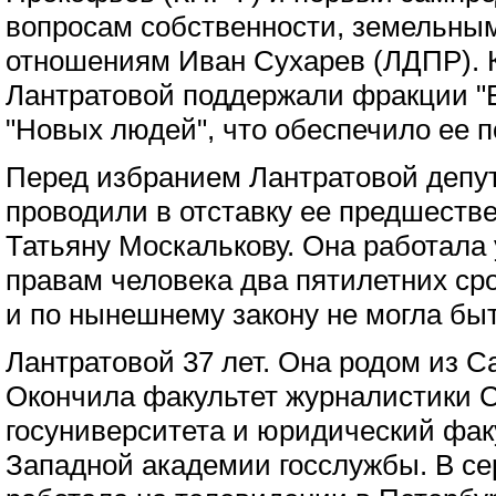
вопросам собственности, земельны
отношениям Иван Сухарев (ЛДПР). 
Лантратовой поддержали фракции "
"Новых людей", что обеспечило ее п
Перед избранием Лантратовой депу
проводили в отставку ее предшеств
Татьяну Москалькову. Она работала
правам человека два пятилетних сро
и по нынешнему закону не могла быт
Лантратовой 37 лет. Она родом из С
Окончила факультет журналистики С
госуниверситета и юридический фак
Западной академии госслужбы. В се