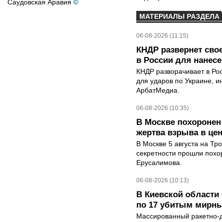
Саудовская Аравия
©
МАТЕРИАЛЫ РАЗДЕЛА
06-08-2026 (11:15)
КНДР развернет сво
в России для нанесе
КНДР разворачивает в Ро
для ударов по Украине, 
АрбатМедиа.
06-08-2026 (10:35)
В Москве похоронен
жертва взрыва в це
В Москве 5 августа на Тр
секретности прошли похо
Ерусалимова.
06-08-2026 (10:13)
В Киевской области 
по 17 убитым мирн
Массированный ракетно-д