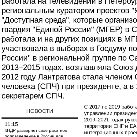
работала на телевидении в Петербур
региональным куратором проектов "
"Доступная среда", которые органи
гвардия "Единой России" (МГЕР) в С
работала и на других позициях в МГЕР
участвовала в выборах в Госдуму по
России" в региональной группе по Са
2013–2015 годах. возглавляла Союз
2012 году Лантратова стала членом 
человека (СПЧ) при президенте, а в
секретарем СПЧ.
С 2017 по 2019 работ
НОВОСТИ
управлении президен
2019–2021 годах рук
11:15
территории СНГ и ЕА
КНДР развернет свое ракетное
интеграционных прое
подразделение в России для