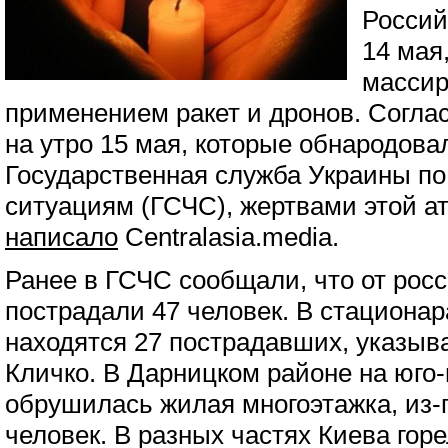
Россий
14 мая
массир
применением ракет и дронов. Согл
на утро 15 мая, которые обнародова
Государственная служба Украины п
ситуациям (ГСЧС), жертвами этой ат
написало
Сentralasia.media.
Ранее в ГСЧС сообщали, что от рос
пострадали 47 человек. В стационар
находятся 27 пострадавших, указыв
Кличко. В Дарницком районе на юго-
обрушилась жилая многоэтажка, из-
человек. В разных частях Киева гор