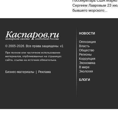
Госсекретарь США Марко 
Сергеем Лавровым 23 ию
бывшего морского...
НОВОСТИ
Оппозиция
© 2005-2026. Все права защищены. v1
Власть
Общество
При полном или частичном использовании
Регионы
материалов, опубликованных на страницах
Коррупция
сайта, ссылка на источник обязательна.
Экономика
В мире
Экология
Бизнес-материалы
|
Реклама
БЛОГИ