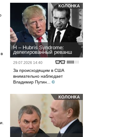
КОЛОНКА
ю
H – Hubris Syndrome:
делегированный реванш
 в
29.07.2026 14:40
За происходящим в США
внимательно наблюдает
Владимир Путин...
©
КОЛОНКА
и.