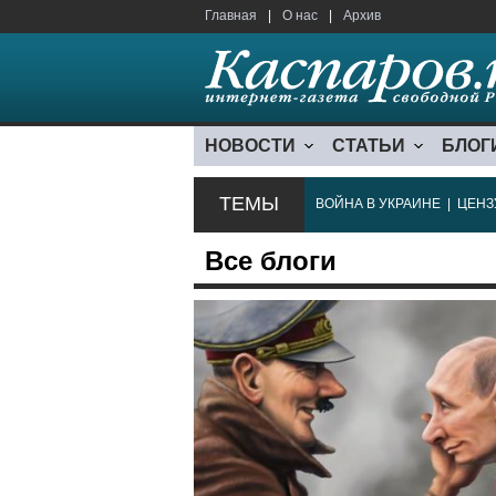
Главная
|
О нас
|
Архив
НОВОСТИ
СТАТЬИ
БЛОГ
ТЕМЫ
ВОЙНА В УКРАИНЕ
|
ЦЕНЗ
Все блоги