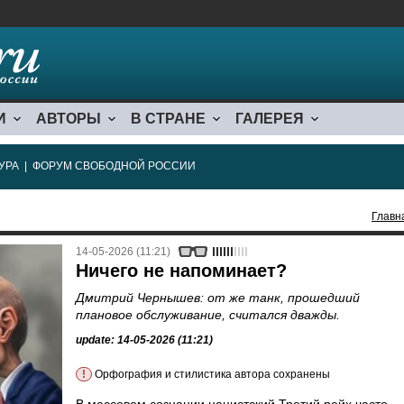
И
АВТОРЫ
В СТРАНЕ
ГАЛЕРЕЯ
УРА
|
ФОРУМ СВОБОДНОЙ РОССИИ
Главн
14-05-2026 (11:21)
Ничего не напоминает?
Дмитрий Чернышев: от же танк, прошедший
плановое обслуживание, считался дважды.
update: 14-05-2026 (11:21)
!
Орфография и стилистика автора сохранены