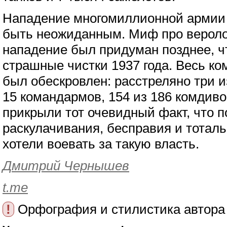
Нападение многомиллионной армии 
быть неожиданным. Миф про вероло
нападение был придуман позднее, 
страшные чистки 1937 года. Весь ко
был обескровлен: расстреляно три и
15 командармов, 154 из 186 комдив
прикрыли тот очевидный факт, что п
раскулачивания, бесправия и тотал
хотели воевать за такую власть.
Дмитрий Чернышев
t.me
!
Орфография и стилистика автора