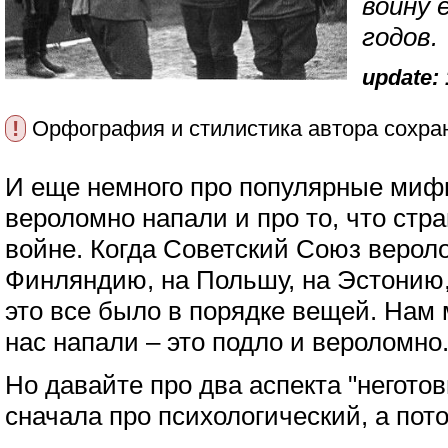
войну 
годов.
update: 
!
Орфография и стилистика автора сохра
И еще немного про популярные мифы
вероломно напали и про то, что стра
войне. Когда Советский Союз верол
Финляндию, на Польшу, на Эстонию, 
это все было в порядке вещей. Нам м
нас напали – это подло и вероломно
Но давайте про два аспекта "негото
сначала про психологический, а пот