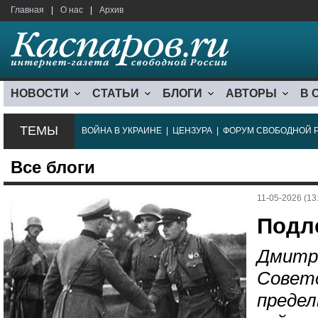
Главная
|
О нас
|
Архив
НОВОСТИ
СТАТЬИ
БЛОГИ
АВТОРЫ
В 
ТЕМЫ
ВОЙНА В УКРАИНЕ
|
ЦЕНЗУРА
|
ФОРУМ СВОБОДНОЙ 
Все блоги
11-05-2026 (13
Подл
Дмитр
Совет
предел