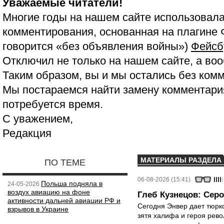
Уважаемые читатели!
Многие годы на нашем сайте использовала
комментирования, основанная на плагине 
говорится «без объявления войны»)
Фейсб
Отключил не только на нашем сайте, а воо
Таким образом, вы и мы остались без ком
Мы постараемся найти замену комментария
потребуется время.
С уважением,
Редакция
МАТЕРИАЛЫ РАЗДЕЛА
ПО ТЕМЕ
06-08-2026 (15:41)
Польша подняла в
24-05-2026
воздух авиацию на фоне
Глеб Кузнецов: Серо
активности дальней авиации РФ и
Сегодня Энвер дает тюрк
взрывов в Украине
зятя халифа и героя рево