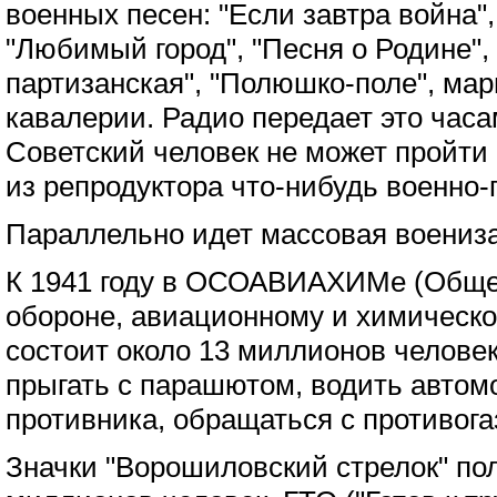
военных песен: "Если завтра война",
"Любимый город", "Песня о Родине",
партизанская", "Полюшко-поле", ма
кавалерии. Радио передает это час
Советский человек не может пройти
из репродуктора что-нибудь военно-
Параллельно идет массовая воениз
К 1941 году в ОСОАВИАХИМе (Обще
обороне, авиационному и химическо
состоит около 13 миллионов человек
прыгать с парашютом, водить автом
противника, обращаться с противога
Значки "Ворошиловский стрелок" по