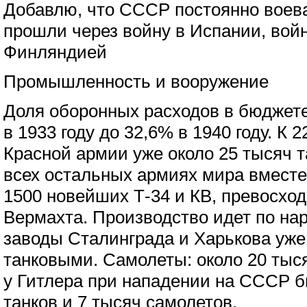
Добавлю, что СССР постоянно воева
прошли через войну в Испании, вой
Финляндией
Промышленность и вооружение
Доля оборонных расходов в бюджете
в 1933 году до 32,6% в 1940 году. К 
Красной армии уже около 25 тысяч т
всех остальных армиях мира вместе
1500 новейших Т-34 и КВ, превосход
Вермахта. Производство идет по на
заводы Сталинграда и Харькова уже
танковыми. Самолеты: около 20 тыс
у Гитлера при нападении на СССР б
танков и 7 тысяч самолетов.