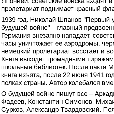
Японией: советские войска входят в
пролетариат поднимает красный фла
1939 год. Николай Шпанов "Первый у
будущей войне" – главный предвоен
Германия внезапно нападает, советс
часы уничтожает ее аэродромы, чере
немецкий пролетариат восстает и во
Книга выходит громадными тиражами
школьные библиотек. После пакта М
книга изъята, после 22 июня 1941 год
полках страны. Автор колебался вме
О будущей войне пишут все – Аркад
Фадеев, Константин Симонов, Миха
Сурков, Александр Твардовский. По