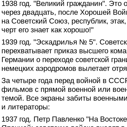
1938 год. "Великий гражданин". Это о
через двадцать, после Хорошей Войн
на Советский Союз, республик, этак,
черт его знает как хорошо!"
1939 год. "Эскадрилья № 5". Советс
перехватывает приказ высшего ком
Германии о переходе советской гра
немецких аэродромов вылетает отря
За четыре года перед войной в ССС
фильмов с прямой военной или вое
темой. Все экраны забиты военным
и литераторы:
1937 год. Петр Павленко "На Востоке