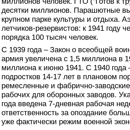
миллионов человек. ГТО ("Готов к тр
десятки миллионов. Парашютные вы
крупном парке культуры и отдыха. А
летчиков-резервистов: к 1941 году ч
порядка 100 тысяч человек.
С 1939 года – Закон о всеобщей вои
армия увеличена с 1,5 миллиона в 19
миллиона к июню 1941. С 1940 года 
подростков 14-17 лет в плановом по
ремесленные и фабрично-заводские
рабочих для оборонных заводов. Ука
года введена 7-дневная рабочая нед
ответственность за опоздание больш
уже фактически режим военной экон