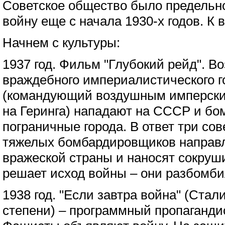
Советское общество было предельн
войну еще с начала 1930-х годов. К 
Начнем с культуры:
1937 год. Фильм "Глубокий рейд". 
враждебного империалистического г
(командующий воздушным имперски
на Геринга) нападают на СССР и б
пограничные города. В ответ три со
тяжелых бомбардировщиков направл
вражеской страны и наносят сокруш
решает исход войны – они разбомби
1938 год. "Если завтра война" (Стал
степени) – программный пропаганди