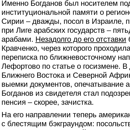
Именно Богданов был носителем по
институциональной памяти о регионе
Сирии – дважды, посол в Израиле, п
при Лиге арабских государств – пять
арабами.
Незадолго до его отставки
Кравченко, через которого проходила
переписка по ближневосточному на
Лефортово по статье о госизмене. 
Ближнего Востока и Северной Афри
выемки документов, опечатывание ар
Богданов из свидетеля стал подозре
пенсия – скорее, зачистка.
На его направлении теперь америка
с блестящим бэкграундом: посольст