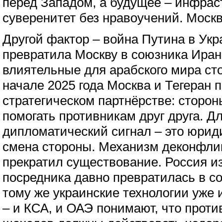
перед Западом, а будущее – инфраст
суверенитет без нравоучений. Моск
Другой фактор – война Путина в Укр
превратила Москву в союзника Иран
влиятельные для арабского мира ст
начале 2025 года Москва и Тегеран 
стратегическом партнёрстве: сторон
помогать противникам друг друга. Д
дипломатический сигнал – это юри
смена стороны. Механизм деконфли
прекратил существование. Россия и
посредника давно превратилась в со
тому же украинские технологии уже
– и КСА, и ОАЭ понимают, что проти