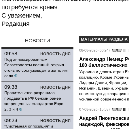
потребуется время.
С уважением,
Редакция
МАТЕРИАЛЫ РАЗДЕЛА
НОВОСТИ
08-08-2026 (00:24)
09:58
НОВОСТЬ ДНЯ
Александр Немец: Р
Под аннексированным
Севастополем военный открыл
100 баллистических 
огонь по сослуживцам и жителям
Украина и девять стран 
села
©
коалицию. Кроме Украины,
Лидеры Дании, Франции, 
09:38
НОВОСТЬ ДНЯ
Испании, Швеции, Украин
Правительство разрешило
совместную декларацию о
продавать в РФ бензин ранее
усиленной современной п
запрещенных стандартов Евро —
2, 3 и 4
©
07-08-2026 (15:58)
Андрей Пионтковски
09:23
НОВОСТЬ ДНЯ
надеждой, фиксиров
"Системная оппозиция" и