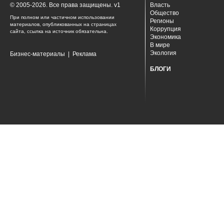
© 2005-2026. Все права защищены. v1
Власть
Общество
При полном или частичном использовании
Регионы
материалов, опубликованных на страницах
Коррупция
сайта, ссылка на источник обязательна.
Экономика
В мире
Экология
Бизнес-материалы
|
Реклама
БЛОГИ