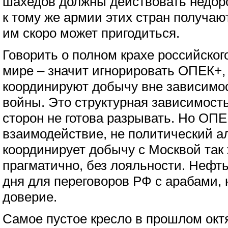
шахедов должны действовать недоро
к тому же армии этих стран получаю
им скоро может пригодиться.
Говорить о полном крахе российског
мире – значит игнорировать ОПЕК+,
координируют добычу вне зависимос
войны. Это структурная зависимость
сторон не готова разрывать. Но ОПЕ
взаимодействие, не политический а
координирует добычу с Москвой так 
прагматично, без лояльности. Нефть
дня для переговоров РФ с арабами, 
доверие.
Самое пустое кресло в прошлом окт