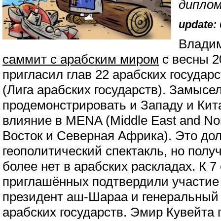
дипло
update: 
Владим
саммит с арабским миром
с весны 2
пригласил глав 22 арабских государ
(Лига арабских государств). Замысе
продемонстрировать и Западу и Кит
влияние в MENA (Middle East and Nor
Восток и Северная Африка). Это д
геополитический спектакль, но полу
более нет в арабских раскладах. К 7
приглашённых подтвердили участие 
президент аш-Шараа и генеральный 
арабских государств. Эмир Кувейта 