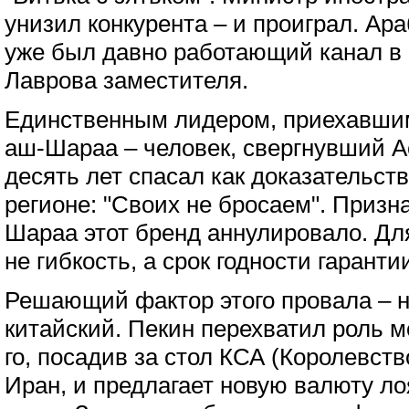
унизил конкурента – и проиграл. Ара
уже был давно работающий канал в 
Лаврова заместителя.
Единственным лидером, приехавшим
аш-Шараа – человек, свергнувший А
десять лет спасал как доказательст
регионе: "Своих не бросаем". Призн
Шараа этот бренд аннулировало. Дл
не гибкость, а срок годности гаранти
Решающий фактор этого провала – н
китайский. Пекин перехватил роль м
го, посадив за стол КСА (Королевст
Иран, и предлагает новую валюту ло