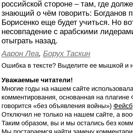
российской стороне – там, где долж
знающий о чём говорить: Богданов п
Борисенко еще будет учиться. Но во
несовпадение с арабскими лидерам
отыграть назад.
Аарон Леа
,
Борух Таскин
Ошибка в тексте? Выделите ее мышкой и
Уважаемые читатели!
Многие годы на нашем сайте использовала
комментирования, основанная на плагине 
говорится «без объявления войны»)
Фейсб
Отключил не только на нашем сайте, а воо
Таким образом, вы и мы остались без ком
Мы постараемся найти замену комментария