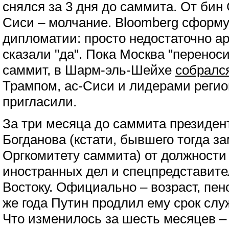
снялся за 3 дня до саммита. От бин 
Сиси – молчание. Bloomberg сформ
дипломатии: просто недостаточно а
сказали "да". Пока Москва "перенос
саммит, в Шарм-эль-Шейхе
собралс
Трампом, ас-Сиси и лидерами регио
пригласили.
За три месяца до саммита президе
Богданова (кстати, бывшего тогда 
Оргкомитету саммита) от должности
иностранных дел и спецпредставит
Востоку. Официально – возраст, пенс
же года Путин продлил ему срок слу
Что изменилось за шесть месяцев –