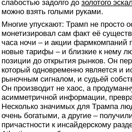
слабостью задолго до
золотого эска
можно взять голыми руками.
Многие упускают: Трамп не просто о
монетизировал сам факт её существ
часа ночи – и акции фармкомпаний 
новые тарифы – и близкие к нему л
позиции до открытия рынков. Он пе
который одновременно является и и
рыночным сигналом, и судьёй собст
Он производит не хаос, а продуманн
асимметричной информации, превра
Несколько значимых для Трампа лю
очень богатыми, а другие – получи
причастности к инсайдерскому разд