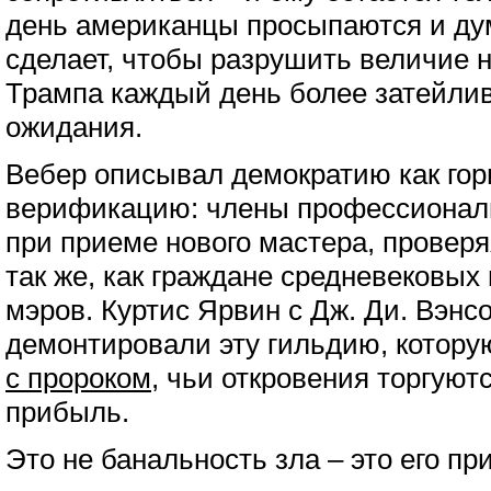
день американцы просыпаются и дум
сделает, чтобы разрушить величие н
Трампа каждый день более затейлив
ожидания.
Вебер описывал демократию как го
верификацию: члены профессионал
при приеме нового мастера, проверяя
так же, как граждане средневековых
мэров. Куртис Ярвин с Дж. Ди. Вэн
демонтировали эту гильдию, котор
с пророком
, чьи откровения торгуют
прибыль.
Это не банальность зла – это его пр