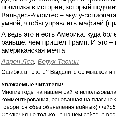
политика
в истории, который подчин
Вальдес-Родригес – акулу-социопата
умной, чтобы
управлять мафией (пр
А ведь это и есть Америка, куда бо
раньше, чем пришел Трамп. И это – 
американская мечта.
Аарон Леа
,
Борух Таскин
Ошибка в тексте? Выделите ее мышкой и
Уважаемые читатели!
Многие годы на нашем сайте использовала
комментирования, основанная на плагине 
говорится «без объявления войны»)
Фейсб
Отключил не только на нашем сайте, а воо