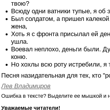
твою?
Всюду одни ватники тупые, я об 
Был солдатом, а пришел калекой
жена,
Хоть я с фронта присылал ей ден
ушла.
Воевал неплохо, деньги были. Ду
коню.
Но хохлы всю роту истребили, я 
Песня назидательная для тех, кто "р
Лев Владимиров
Ошибка в тексте? Выделите ее мышкой и
Уважаемые читатели!