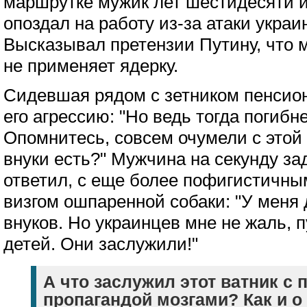
маршрутке мужик лет шестидесяти и
опоздал на работу из-за атаки украи
Высказывал претензии Путину, что 
не применяет ядерку.
Сидевшая рядом с зетником пенсио
его агрессию: "Но ведь тогда погибн
Опомнитесь, совсем очумели с этой 
внуки есть?" Мужчина на секунду за
ответил, с еще более пофигистичны
визгом ошпаренной собаки: "У меня 
внуков. Но украинцев мне не жаль, 
детей. Они заслужили!"
А что заслужил этот ватник 
пропагандой мозгами? Как и о