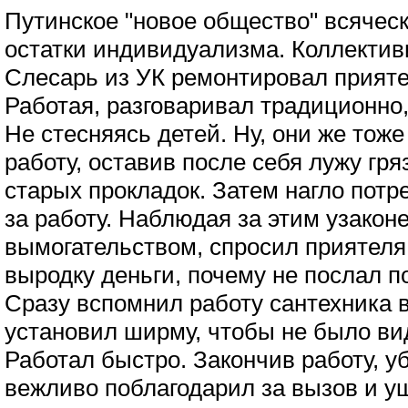
Путинское "новое общество" всячес
остатки индивидуализма. Коллектив
Слесарь из УК ремонтировал прияте
Работая, разговаривал традиционно,
Не стесняясь детей. Ну, они же тож
работу, оставив после себя лужу гря
старых прокладок. Затем нагло потр
за работу. Наблюдая за этим узако
вымогательством, спросил приятеля:
выродку деньги, почему не послал п
Сразу вспомнил работу сантехника в
установил ширму, чтобы не было вид
Работал быстро. Закончив работу, у
вежливо поблагодарил за вызов и у