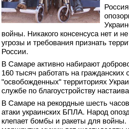
Россия
опозор
Украин
войны. Никакого консенсуса нет и н
угрозы и требования признать терр
России.
В Самаре активно набирают доброво
160 тысяч работать на гражданских 
"освобожденных" территориях Украи
службе по благоустройству настаива
В Самаре на рекордные шесть часов
атаки украинских БПЛА. Народ опозд
клепает бомбы и ракеты для войны.