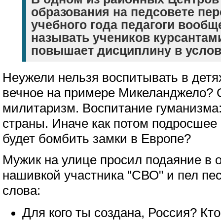
образования на педсовете пер
учебного года педагоги вооб
называть учеников курсантами
повышает дисциплину в услов
Неужели нельзя воспитывать в детя
вечное на примере Микеланджело? 
милитаризм. Воспитание гуманизма:
страны. Иначе как потом подросшее
будет бомбить замки в Европе?
Мужик на улице просил подаяние в
нашивкой участника "СВО" и пел пес
слова:
Для кого ты создана, Россия? Кт