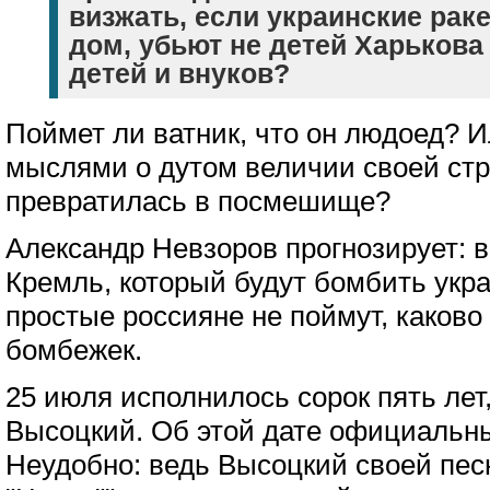
визжать, если украинские рак
дом, убьют не детей Харькова 
детей и внуков?
Поймет ли ватник, что он людоед? Ил
мыслями о дутом величии своей стр
превратилась в посмешище?
Александр Невзоров прогнозирует: 
Кремль, который будут бомбить укр
простые россияне не поймут, каково 
бомбежек.
25 июля исполнилось сорок пять лет
Высоцкий. Об этой дате официальн
Неудобно: ведь Высоцкий своей пес