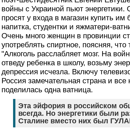
войны с Украиной пьют энергетики.
просят у входа в магазин купить им 
напитка, студентки и яжматери-ватн
Очень много женщин в провинции с
употреблять спиртное, поясняя, что 
"Алкоголь расслабляет мозг. На вой
отведу ребенка в школу, возьму энер
депрессия исчезла. Включу телевиз
Россия замечательная страна и все 
поделилась одна ватница.
Эта эйфория в российском об
всегда. Но энергетики были ра
Сталине вместо них был ГУЛА