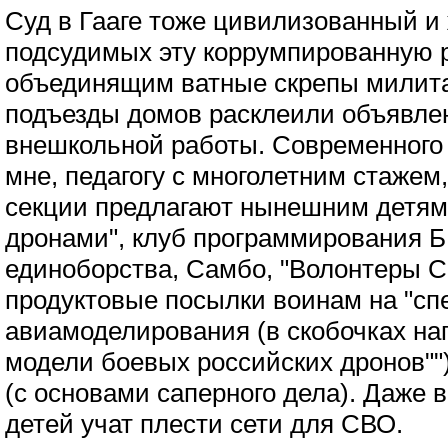
Суд в Гааге тоже цивилизованный и
подсудимых эту коррумпированную ру
объединящим ватные скрепы милита
подъезды домов расклеили объявлен
внешкольной работы. Современного
мне, педагогу с многолетним стажем,
секции предлагают нынешним детям
дронами", клуб программирования 
единоборства, Самбо, "Волонтеры 
продуктовые посылки воинам на "сп
авиамоделирования (в скобочках на
модели боевых российских дронов"")
(с основами саперного дела). Даже 
детей учат плести сети для СВО.