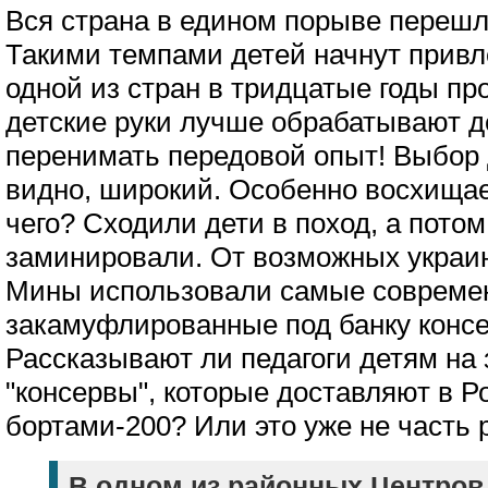
Вся страна в едином порыве перешл
Такими темпами детей начнут привле
одной из стран в тридцатые годы пр
детские руки лучше обрабатывают д
перенимать передовой опыт! Выбор 
видно, широкий. Особенно восхищает
чего? Сходили дети в поход, а потом
заминировали. От возможных украин
Мины использовали самые совреме
закамуфлированные под банку консер
Рассказывают ли педагоги детям на 
"консервы", которые доставляют в 
бортами-200? Или это уже не часть
В одном из районных Центров