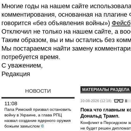
Многие годы на нашем сайте использовала
комментирования, основанная на плагине 
говорится «без объявления войны»)
Фейсб
Отключил не только на нашем сайте, а воо
Таким образом, вы и мы остались без ком
Мы постараемся найти замену комментария
потребуется время.
С уважением,
Редакция
МАТЕРИАЛЫ РАЗДЕЛА
НОВОСТИ
10-08-2026 (12:18)
11:08
Папа Римский призвал остановить
Пока что главным к
войну в Украине, а глава РПЦ
Дональд Трамп.
назвал создание ядерного оружия
Конфликт в Персидском з
божьим замыслом
©
не будет решен дипломати