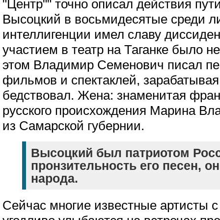
"Центр"" точно описал действия пут
Высоцкий в восьмидесятые среди л
интеллигенции имел славу диссидент
участием в театр на Таганке было н
этом Владимир Семенович писал пе
фильмов и спектаклей, зарабатывая
бедствовал. Жена: знаменитая фран
русского происхождения Марина Влад
из Самарской губернии.
Высоцкий был патриотом Рос
пронзительность его песен, он
народа.
Сейчас многие известные артисты 