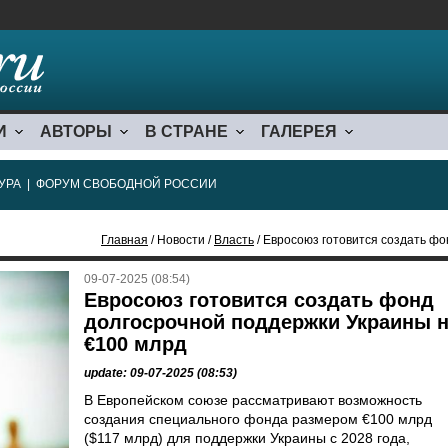
И
АВТОРЫ
В СТРАНЕ
ГАЛЕРЕЯ
УРА
|
ФОРУМ СВОБОДНОЙ РОССИИ
Главная
/ Новости /
Власть
/ Евросоюз готовится создать фонд 
09-07-2025 (08:54)
Евросоюз готовится создать фонд
долгосрочной поддержки Украины 
€100 млрд
update: 09-07-2025 (08:53)
В Европейском союзе рассматривают возможность
создания специального фонда размером €100 млрд
($117 млрд) для поддержки Украины с 2028 года,