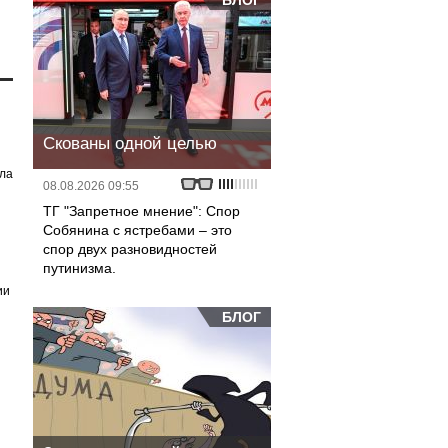
БЛОГ
Скованы одной целью
ила
08.08.2026 09:55
ТГ "Запретное мнение": Спор
Собянина с ястребами – это
спор двух разновидностей
путинизма.
ии
БЛОГ