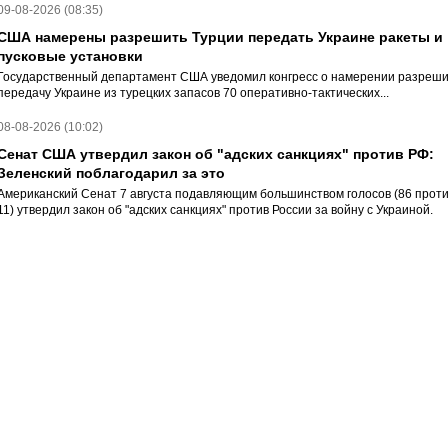
09-08-2026 (08:35)
США намерены разрешить Турции передать Украине ракеты и
пусковые установки
Государственный департамент США уведомил конгресс о намерении разреши
передачу Украине из турецких запасов 70 оперативно-тактических...
08-08-2026 (10:02)
Сенат США утвердил закон об "адских санкциях" против РФ:
Зеленский поблагодарил за это
Американский Сенат 7 августа подавляющим большинством голосов (86 прот
11) утвердил закон об "адских санкциях" против России за войну с Украиной.