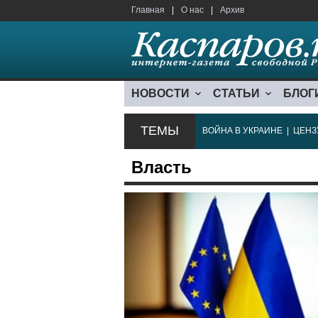
Главная
|
О нас
|
Архив
НОВОСТИ
СТАТЬИ
БЛОГ
ТЕМЫ
ВОЙНА В УКРАИНЕ
|
ЦЕНЗ
Власть