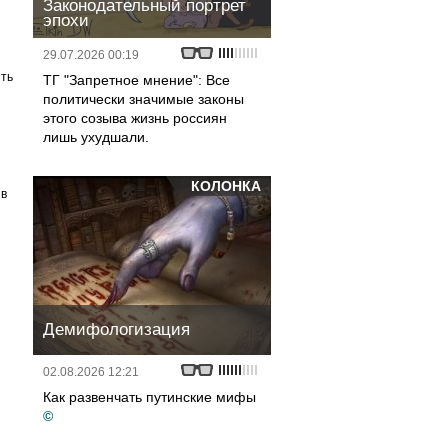
Законодательный портрет
эпохи
29.07.2026 00:19
ть
ТГ "Запретное мнение": Все
политически значимые законы
этого созыва жизнь россиян
лишь ухудшали.
КОЛОНКА
ив
Демифологизация
02.08.2026 12:21
Как развенчать путинские мифы
©