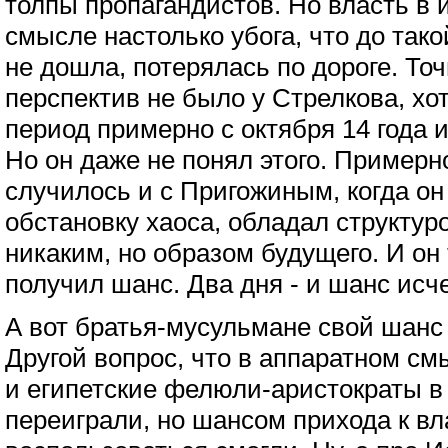
толпы пропагандистов. Но власть в
смысле настолько убога, что до так
не дошла, потерялась по дороге. То
перспектив не было у Стрелкова, хот
период примерно с октября 14 года и
Но он даже не понял этого. Примерн
случилось и с Пригожиным, когда о
обстановку хаоса, обладал структур
никаким, но образом будущего. И он 
получил шанс. Два дня - и шанс исче
А вот братья-мусульмане свой шанс 
Другой вопрос, что в аппаратном см
и египетские фелюли-аристократы в 
переиграли, но шансом прихода к вл