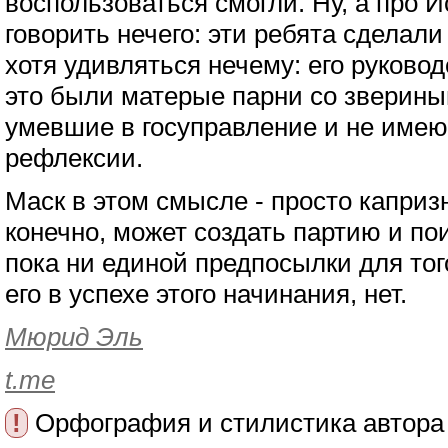
воспользоваться смогли. Ну, а про 
говорить нечего: эти ребята сделали 
хотя удивляться нечему: его руковод
это были матерые парни со зверины
умевшие в госуправление и не име
рефлексии.
Маск в этом смысле - просто каприз
конечно, может создать партию и пои
пока ни единой предпосылки для тог
его в успехе этого начинания, нет.
Мюрид Эль
t.me
!
Орфография и стилистика автора