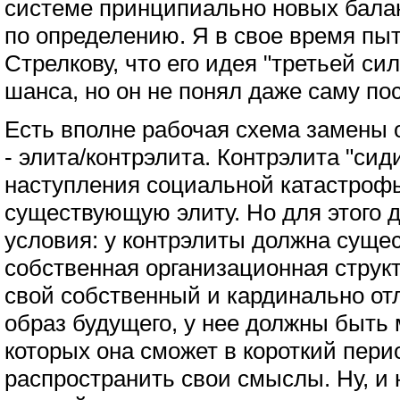
системе принципиально новых бала
по определению. Я в свое время пы
Стрелкову, что его идея "третьей си
шанса, но он не понял даже саму по
Есть вполне рабочая схема замены 
- элита/контрэлита. Контрэлита "сиди
наступления социальной катастрофы
существующую элиту. Но для этого 
условия: у контрэлиты должна суще
собственная организационная структ
свой собственный и кардинально от
образ будущего, у нее должны быть
которых она сможет в короткий пери
распространить свои смыслы. Ну, и 