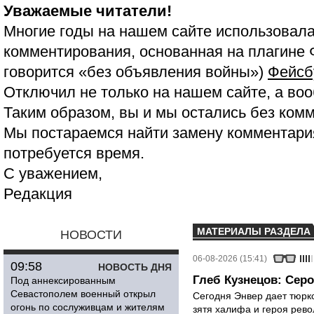
Уважаемые читатели!
Многие годы на нашем сайте использовала
комментирования, основанная на плагине 
говорится «без объявления войны»)
Фейсб
Отключил не только на нашем сайте, а воо
Таким образом, вы и мы остались без ком
Мы постараемся найти замену комментария
потребуется время.
С уважением,
Редакция
МАТЕРИАЛЫ РАЗДЕЛА
НОВОСТИ
06-08-2026 (15:41)
09:58
НОВОСТЬ ДНЯ
Глеб Кузнецов: Серо
Под аннексированным
Севастополем военный открыл
Сегодня Энвер дает тюрк
огонь по сослуживцам и жителям
зятя халифа и героя рево