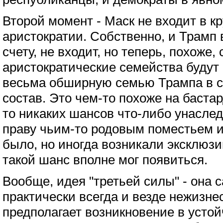
Второй момент - Маск не входит в к
аристократии. Собственно, и Трамп 
счету, не входит, но теперь, похоже,
аристократические семейства буду
весьма обширную семью Трампа в сво
состав. Это чем-то похоже на бастар
то никаких шансов что-либо унаслед
праву чьим-то родовым поместьем и
было, но иногда возникали эксклюзи
такой шанс вполне мог появиться.
Вообще, идея "третьей силы" - она 
практически всегда и везде нежизнес
предполагает возникновение в усто