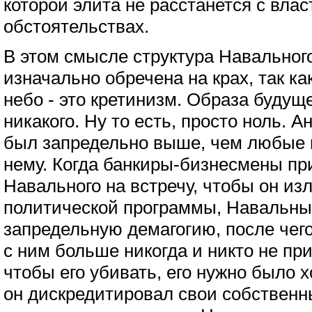
которой элита не расстанется с влас
обстоятельствах.
В этом смысле структура Навально
изначально обречена на крах, так к
небо - это кретинизм. Образа будущ
никакого. Ну то есть, просто ноль. 
был запредельно выше, чем любые 
нему. Когда банкиры-бизнесмены при
Навального на встречу, чтобы он из
политической программы, Навальны
запредельную демагогию, после чег
с ним больше никогда и никто не при
чтобы его убивать, его нужно было х
он дискредитировал свои собственн