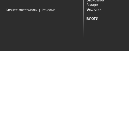
Экономика
В мире
Экология
Бизнес-материалы
|
Реклама
БЛОГИ