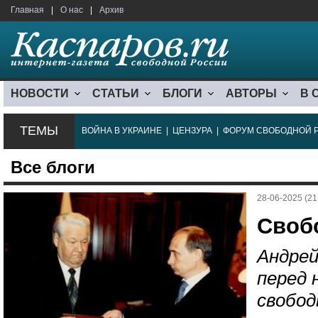
Главная
|
О нас
|
Архив
НОВОСТИ
СТАТЬИ
БЛОГИ
АВТОРЫ
В 
ТЕМЫ
ВОЙНА В УКРАИНЕ
|
ЦЕНЗУРА
|
ФОРУМ СВОБОДНОЙ 
Все блоги
28-06-2025 (21
Свобо
Андрей
перед 
свобод