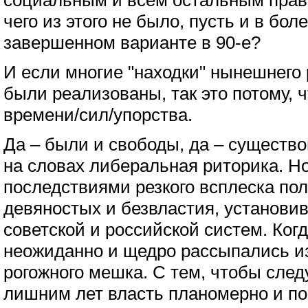
социальным и всем остальным прав
чего из этого не было, пусть и в бол
завершенном варианте в 90-е?
И если многие "находки" нынешнего
были реализованы, так это потому, ч
времени/сил/упорства.
Да – были и свободы, да – существо
на словах либеральная риторика. Но
последствиями резкого всплеска по
девяностых и безвластия, установи
советской и российской систем. Ког
неожиданно и щедро рассыпались из
рогожного мешка. С тем, чтобы сле
лишним лет власть планомерно и по