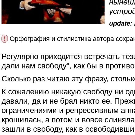
нынешн
устрой
update: 
!
Орфография и стилистика автора сохра
Регулярно приходится встречать тез
дали нам свободу", как бы в проти
Сколько раз читаю эту фразу, стольк
К сожалению никакую свободу ни оди
давали, да и не брал никто ее. Преж
ограничениями и репрессивным апп
крошилась, а потом и вовсе слиняла
зашли в свободу, как в освободивши