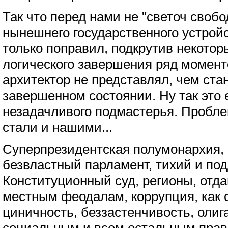
Так что перед нами не "светоч свобо
нынешнего государственного устройс
только поправил, подкрутив некотор
логического завершения ряд моменто
архитектор не представлял, чем стан
завершенном состоянии. Ну так это 
незадачливого подмастерья. Пробле
стали и нашими...
Суперпрезидентская полумонархия,
безвластный парламент, тихий и п
Конституционный суд, регионы, отд
местным феодалам, коррупция, как 
циничность, беззастенчивость, олиг