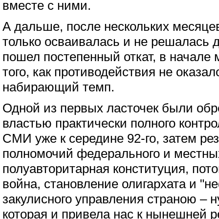
вместе с ними.
А дальше, после нескольких месяцев
только осваивалась и не решалась 
пошел постепенный откат, в начале 
того, как противодействия не оказал
набирающий темп.
Одной из первых ласточек были об
властью практически полного контр
СМИ уже к середине 92-го, затем ре
полномочий федерального и местных
полуавторитарная конституция, пот
война, становление олигархата и "н
закулисного управления страною – н
которая и привела нас к нынешней р