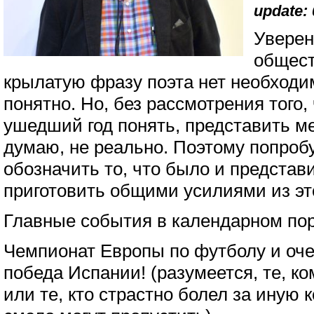
update: 
Уверен
общест
крылатую фразу поэта нет необходим
понятно. Но, без рассмотрения того,
ушедший год понять, представить м
думаю, не реально. Поэтому попроб
обозначить то, что было и представи
приготовить общими усилиями из это
Главные события в календарном пор
Чемпионат Европы по футболу и оч
победа Испании! (разумеется, те, к
или те, кто страстно болел за иную к