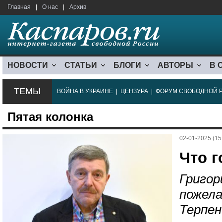
Главная
|
О нас
|
Архив
НОВОСТИ
СТАТЬИ
БЛОГИ
АВТОРЫ
В 
ТЕМЫ
ВОЙНА В УКРАИНЕ
|
ЦЕНЗУРА
|
ФОРУМ СВОБОДНОЙ 
Пятая колонка
02-01-2025 (15
Что г
Григор
пожела
Терпен