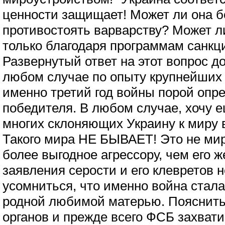
ценности защищает! Может ли она б
противостоять варварству? Может ли
только благодаря программам санкц
Развернутый ответ на этот вопрос до
любом случае по опыту крупнейших 
именно третий год войны порой опре
победителя. В любом случае, хочу е
многих склоняющих Украину к миру 
Такого мира НЕ БЫВАЕТ! Это не мир
более выгодное агрессору, чем его 
заявления серости и его клевретов 
усомниться, что именно война стала
родной любимой матерью. Пояснить
органов и прежде всего ФСБ захвати