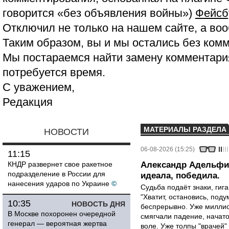
говорится «без объявления войны»)
Фейсб
Отключил не только на нашем сайте, а воо
Таким образом, вы и мы остались без ком
Мы постараемся найти замену комментария
потребуется время.
С уважением,
Редакция
МАТЕРИАЛЫ РАЗДЕЛА
НОВОСТИ
06-08-2026 (15:25)
11:15
КНДР развернет свое ракетное
Александр Адельфин
подразделение в России для
идеала, победила.
нанесения ударов по Украине
©
Судьба подаёт знаки, гига
"Хватит, остановись, поду
10:35
НОВОСТЬ ДНЯ
беспрерывно. Уже миллио
В Москве похоронен очередной
смягчали падение, начато
генерал — вероятная жертва
воле. Уже толпы "врачей