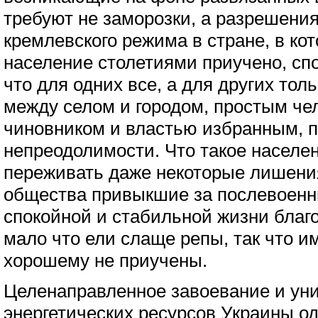
требуют не заморозки, а разрешения
кремлевского режима в стране, в ко
население столетиями приучено, сп
что для одних все, а для других тол
между селом и городом, простым че
чиновником и властью избранным, п
непреодолимости. Что такое населе
переживать даже некоторые лишени
общества привыкшие за послевоенн
спокойной и стабильной жизни благ
мало что ели слаще репы, так что им
хорошему не приучены.
Целенаправленное завоевание и ун
энергетических ресурсов Украины од