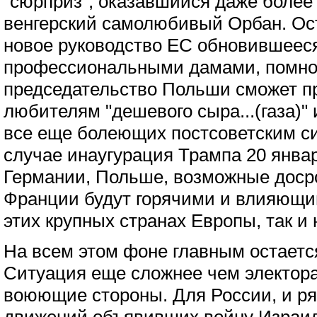
"сюрприз", оказавшийся даже боле
венгерский самолюбивый Орбан. Ост
новое руководство ЕС обновившеес
профессиональными дамами, помно
председательство Польши сможет п
любителям "дешевого сыра...(газа)"
все еще болеющих постсоветским с
случае инаугурация Трампа 20 янва
Германии, Польше, возможные доср
Франции будут горячими и влияющим
этих крупных странах Европы, так и 
На всем этом фоне главным остаетс
Ситуация еще сложнее чем электор
воюющие стороны. Для России, и р