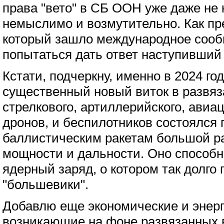
права "вето" в СБ ООН уже даже не 
немыслимо и возмутительно. Как пре
который зашло международное сооб
попытаться дать ответ наступивший 
Кстати, подчеркну, именно в 2024 г
существенный новый виток в развяз
стрелкового, артиллерийского, авиа
дронов, и беспилотников состоялся 
баллистическим ракетам большой р
мощности и дальности. Оно способн
ядерный заряд, о котором так долго
"большевики".
Добавлю еще экономические и энер
возникающие на фоне развязанных 