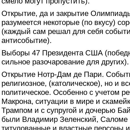
смело могут пропустить).
Открытие, да и закрытие Олимпиад
разумеется некоторые (по вкусу) со
(каждый сам решал для себя событи
антисобытие).
Выборы 47 Президента США (победн
сильное разочарование для других).
Открытие Нотр-Дам де Пари. Событи
религиозное, (католическое), но и в
политическое. Особенно с учетом р
Макрона, ситуации в мире и скамейк
Трампом и с супругой и дочерью Бай
были Владимир Зеленский, Саломе 
титулованные и властные персоны и