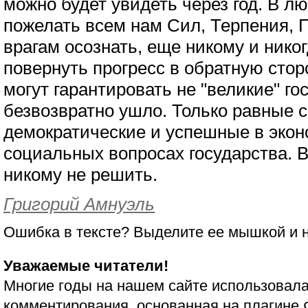
можно будет увидеть через год. В л
пожелать всем нам Сил, Терпения,
врагам осознать, еще никому и нико
повернуть прогресс в обратную сто
могут гарантировать не "великие" го
безвозвратно ушло. Только равные 
демократические и успешные в эконо
социальных вопросах государства. В
никому не решить.
Григорий Амнуэль
Ошибка в тексте? Выделите ее мышкой и
Уважаемые читатели!
Многие годы на нашем сайте использовала
комментирования, основанная на плагине 