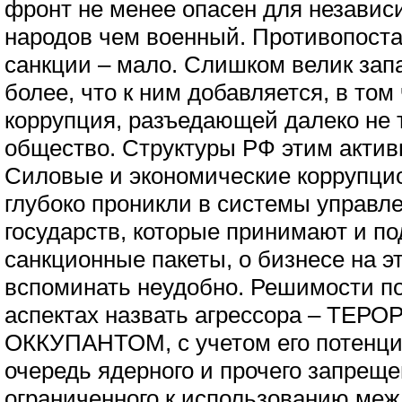
фронт не менее опасен для независ
народов чем военный. Противопоста
санкции – мало. Слишком велик зап
более, что к ним добавляется, в том
коррупция, разъедающей далеко не 
общество. Структуры РФ этим актив
Силовые и экономические коррупци
глубоко проникли в системы управл
государств, которые принимают и п
санкционные пакеты, о бизнесе на 
вспоминать неудобно. Решимости по
аспектах назвать агрессора – ТЕР
ОККУПАНТОМ, с учетом его потенци
очередь ядерного и прочего запреще
ограниченного к использованию ме