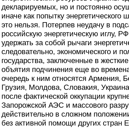
декларируемых, но и постоянно ос
иначе как попытку энергетического 
это нельзя. Потерпев неудачу в под
российскую энергетическую иглу, Р
удержать за собой рычаги энергетиче
следовательно, экономического и по
государства, заключенные в жесткие
объятия подчинения еще во времен
очередь к ним относятся Армения, Б
Грузия, Молдова, Словакия, Украин
после фактической оккупации крупн
Запорожской АЭС и массового разр
действительно в сложном положении
без активной помощи других стран 