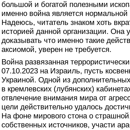
большой и богатой полезными иско
именно война является нормальной
Надеюсь, читатель знаком хоть вкра
историей данной организации. Она 
доказывать что именно такие дейст
аксиомой, уверен не требуется.
Война развязанная террористическ
07.10.2023 на Израиль, пусть косвен
Украиной. Одной из дополнительных
в кремлевских (лубянских) кабинета
отвлечение внимания мира от агресс
цели действительно удалось достич
На фоне мирового стона о страшной
собственных источников, участи ара