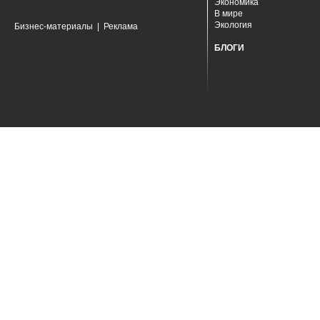
Экономика
В мире
Экология
Бизнес-материалы
|
Реклама
БЛОГИ