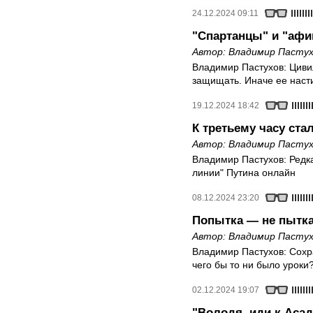
24.12.2024 09:11
"Спартанцы" и "афин
Автор:
Владимир Пастух
Владимир Пастухов: Циви
защищать. Иначе ее насти
19.12.2024 18:42
К третьему часу ста
Автор:
Владимир Пастух
Владимир Пастухов: Редк
линии" Путина онлайн
08.12.2024 23:20
Попытка — не пытк
Автор:
Владимир Пастух
Владимир Пастухов: Сохра
чего бы то ни было уроки
02.12.2024 19:07
"Володя, иди к Аса