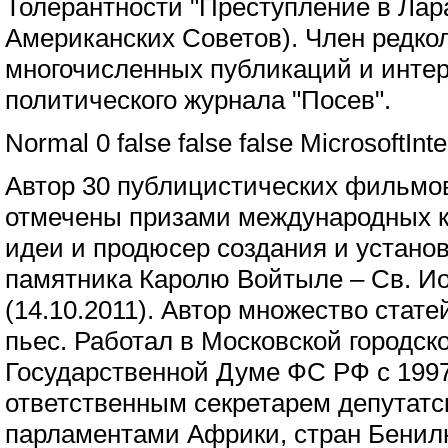
Толерантности "Преступление в Лара
Американских Советов). Член редкол
многочисленных публикаций и инте
политического журнала "Посев".
Normal 0 false false false MicrosoftInt
Автор 30 публицистических фильмов
отмечены призами международных к
идеи и продюсер создания и установ
памятника Каролю Войтыле – Св. Ио
(14.10.2011). Автор множество стате
пьес. Работал в Московской городск
Государственной Думе ФС РФ с 1997
ответственным секретарем депутатск
парламентами Африки, стран Бенил