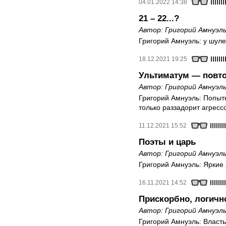
04.01.2022 14:38
21 – 22...?
Автор:
Григорий Амнуэл
Григорий Амнуэль: у шуле
18.12.2021 19:25
Ультиматум — повто
Автор:
Григорий Амнуэл
Григорий Амнуэль: Попыт
только раззадорит агрессо
11.12.2021 15:52
Поэты и царь
Автор:
Григорий Амнуэл
Григорий Амнуэль: Яркие 
16.11.2021 14:52
Прискорбно, логичн
Автор:
Григорий Амнуэл
Григорий Амнуэль: Власть