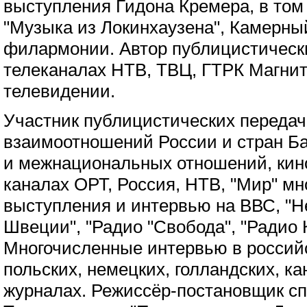
выступления Гидона Кремера, в том
"Музыка из Локинхаузена", Камерны
филармонии. Автор публицистическ
телеканалах НТВ, ТВЦ, ГТРК Магнит
телевидении.
Участник публицистических передач
взаимоотношений России и стран Б
и межнациональных отношений, кино
каналах ОРТ, Россия, НТВ, "Мир" м
выступления и интервью на ВВС, "Н
Швеции", "Радио "Свобода", "Радио 
Многочисленные интервью в российс
польских, немецких, голландских, ка
журналах. Режиссёр-постановщик сп