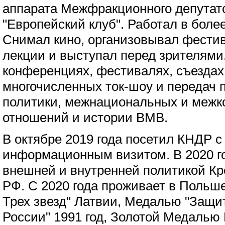
аппарата Межфракционного депутат
"Европейский клуб". Работал в боле
Снимал кино, организовывал фестив
лекции и выступал перед зрителями,
конференциях, фестивалях, съездах
многочисленных ток-шоу и передач 
политики, межнациональных и меж
отношений и истории ВМВ.
В октябре 2019 года посетил КНДР 
информационным визитом. В 2020 год
внешней и внутренней политикой Кр
РФ. С 2020 года проживает в Польш
Трех звезд" Латвии, Медалью "Защи
России" 1991 год, Золотой Медалью 