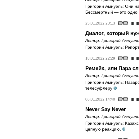
Григорий Амнуэль: Они н
Бессмертный — это одно 
25.01.2022 23:13
Диалог, который ну
Автор:
Григорий Амнуэл
Григорий Амнуэль: Репорт
18.01.2022 22:29
Ремейк, или Пара сл
Автор:
Григорий Амнуэл
Григорий Амнуэль: Назарба
телесуфлеру
©
06.01.2022 14:40
Never Say Never
Автор:
Григорий Амнуэл
Григорий Амнуэль: Казахс
цепную реакцию.
©