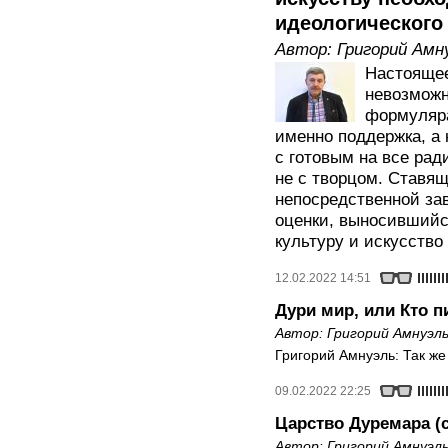
идеологического 
Автор:
Григорий Амн
Настоящее
невозможн
формуляра
именно поддержка, а 
с готовым на все рад
не с творцом. Ставящ
непосредственной за
оценки, выносившийс
культуру и искусство
12.02.2022 14:51
Дури мир, или Кто п
Автор:
Григорий Амнуэл
Григорий Амнуэль: Так же
09.02.2022 22:25
Царство Дуремара (
Автор:
Григорий Амнуэл