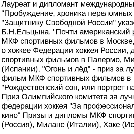
Лауреат и дипломант международны
"Пробуждение, хроника переломных 
"Защитнику Свободной России" ука
Б.Н.Ельцына, "Почти американский 
МКФ спортивных фильмов в Москве,
о хоккее Федерации хоккея России,
спортивных фильмов в Палермо, Ми
(Испании), "Огонь и лёд" - приз за
фильм МКФ спортивных фильмов в 
"Рождественский сон, или портрет на
Приз Олимпийского комитета за лу
федерации хоккея "За профессионал
кино" Призы и дипломы МКФ спорти
(Россия), Милане (Италии), Хаке (И