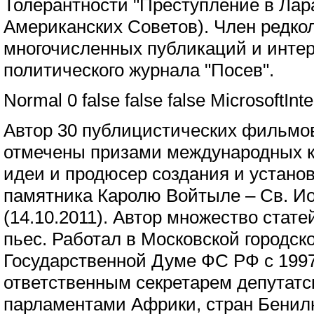
Толерантности "Преступление в Лара
Американских Советов). Член редкол
многочисленных публикаций и инте
политического журнала "Посев".
Normal 0 false false false MicrosoftInt
Автор 30 публицистических фильмов
отмечены призами международных к
идеи и продюсер создания и установ
памятника Каролю Войтыле – Св. Ио
(14.10.2011). Автор множество стате
пьес. Работал в Московской городск
Государственной Думе ФС РФ с 1997
ответственным секретарем депутатск
парламентами Африки, стран Бенил