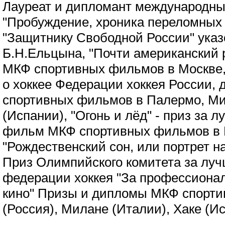
Лауреат и дипломант международны
"Пробуждение, хроника переломных 
"Защитнику Свободной России" ука
Б.Н.Ельцына, "Почти американский 
МКФ спортивных фильмов в Москве,
о хоккее Федерации хоккея России,
спортивных фильмов в Палермо, Ми
(Испании), "Огонь и лёд" - приз за
фильм МКФ спортивных фильмов в 
"Рождественский сон, или портрет на
Приз Олимпийского комитета за лу
федерации хоккея "За профессионал
кино" Призы и дипломы МКФ спорти
(Россия), Милане (Италии), Хаке (И