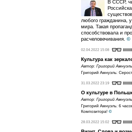
В СССР, ч
Российска
существов
любого гражданина, 
мира. Такая пропаган
способствовала и пр
расчеловечивания.
©
02.04.2022 15:08
Культура как зеркал
Автор:
Григорий Амнуэл
Григорий Амнуэль: Серос
31.03.2022 23:19
О культуре в Польш
Автор:
Григорий Амнуэл
Григорий Амнуэль: 6 час
Композитора!
©
28.03.2022 15:02
Визит. Слова и воз