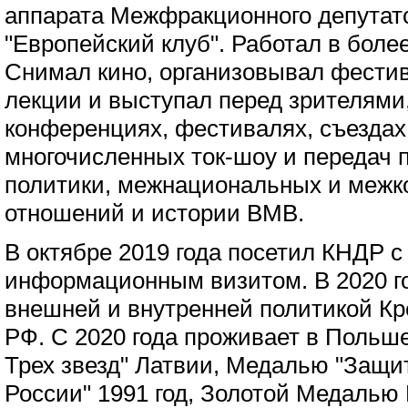
аппарата Межфракционного депутат
"Европейский клуб". Работал в боле
Снимал кино, организовывал фестив
лекции и выступал перед зрителями,
конференциях, фестивалях, съездах
многочисленных ток-шоу и передач 
политики, межнациональных и меж
отношений и истории ВМВ.
В октябре 2019 года посетил КНДР 
информационным визитом. В 2020 год
внешней и внутренней политикой Кр
РФ. С 2020 года проживает в Польш
Трех звезд" Латвии, Медалью "Защи
России" 1991 год, Золотой Медалью 