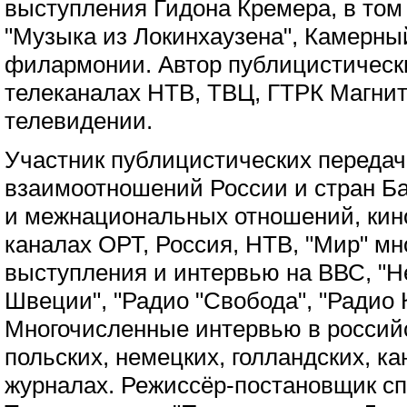
выступления Гидона Кремера, в том
"Музыка из Локинхаузена", Камерны
филармонии. Автор публицистическ
телеканалах НТВ, ТВЦ, ГТРК Магнит
телевидении.
Участник публицистических передач
взаимоотношений России и стран Б
и межнациональных отношений, кино
каналах ОРТ, Россия, НТВ, "Мир" м
выступления и интервью на ВВС, "Н
Швеции", "Радио "Свобода", "Радио 
Многочисленные интервью в российс
польских, немецких, голландских, ка
журналах. Режиссёр-постановщик сп