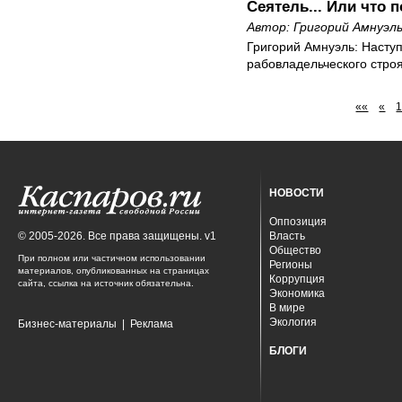
Сеятель... Или что 
Автор:
Григорий Амнуэл
Григорий Амнуэль: Насту
рабовладельческого стро
««
«
НОВОСТИ
Оппозиция
© 2005-2026. Все права защищены. v1
Власть
Общество
При полном или частичном использовании
Регионы
материалов, опубликованных на страницах
Коррупция
сайта, ссылка на источник обязательна.
Экономика
В мире
Экология
Бизнес-материалы
|
Реклама
БЛОГИ